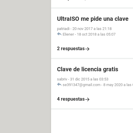
UltraISO me pide una clave
patriadi
-
20 nov 2017 a las 21:18
Eliener
-
18 oct 2018 a las 05:07
2 respuestas
Clave de licencia gratis
sabriv
-
31 dic 2015 a las 03:53
se391347@gmail.com
-
8 may 2020 a las 
4 respuestas