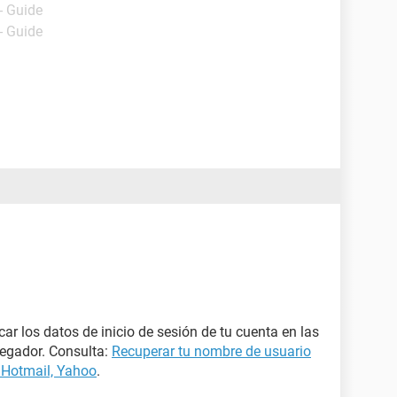
- Guide
- Guide
r los datos de inicio de sesión de tu cuenta en las
vegador. Consulta:
Recuperar tu nombre de usuario
 Hotmail, Yahoo
.