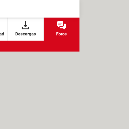
ad
Descargas
Foros