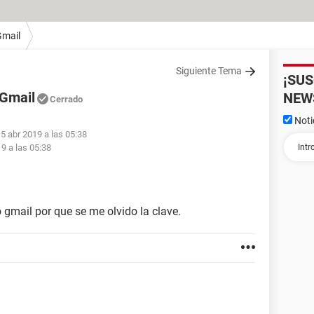
Gmail
Siguiente Tema
¡SU
 Gmail
NEW
Cerrado
Noti
 5 abr 2019 a las 05:38
19 a las 05:38
gmail por que se me olvido la clave.