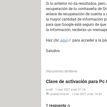
Si lo anterior no da resultados, pero
recuperación de tu contraseña de Gma
enlace de recuperación de cuenta a e
la mayor cantidad de información po
para que Google esté seguro de que 
la información, recibirás un mensa
Haz clic
aquí
para acceder a la pá
Saludos
Discusiones similares
Clave de activación para Pc 
scott
-
1 mar 2021 a las 01:18
piratacrimson
-
1 mar 2021 a las 14:30
1 respuesta