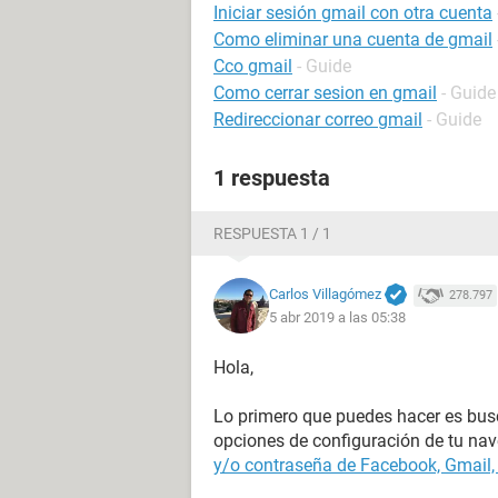
Iniciar sesión gmail con otra cuenta
Como eliminar una cuenta de gmail
Cco gmail
- Guide
Como cerrar sesion en gmail
- Guide
Redireccionar correo gmail
- Guide
1 respuesta
RESPUESTA 1 / 1
Carlos Villagómez
278.797
5 abr 2019 a las 05:38
Hola,
Lo primero que puedes hacer es busca
opciones de configuración de tu na
y/o contraseña de Facebook, Gmail,