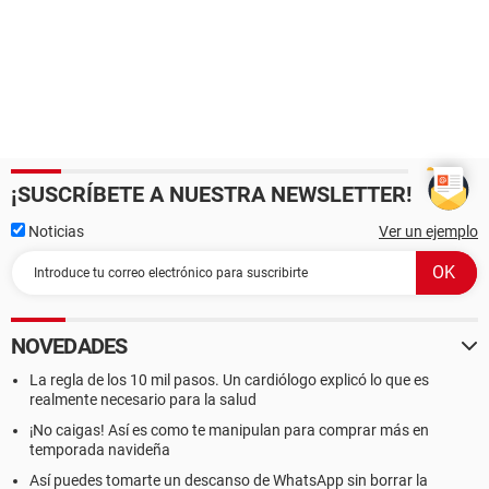
¡SUSCRÍBETE A NUESTRA NEWSLETTER!
Noticias
Ver un ejemplo
NOVEDADES
La regla de los 10 mil pasos. Un cardiólogo explicó lo que es
realmente necesario para la salud
¡No caigas! Así es como te manipulan para comprar más en
temporada navideña
Así puedes tomarte un descanso de WhatsApp sin borrar la