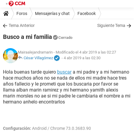
Foros
Mensajerías y chat
Facebook
Tema Anterior
Siguiente Tema
Busco a mi familia
Cerrado
Mairaalejandramarin
- Modificado el 4 abr 2019 a las 02:27
César Villagómez
-
4 abr 2019 a las 02:30
Hola buenas tarde quiero
buscar
a mi padre y a mi hermano
hace muchos años no se nada de ellos mi madre hace tres
años fallecio y le prometi que los buscaria por favor se
llama alban marin ramirez y mi hermano yamith alexis
marin morsles no ae si mi padre le cambiaria el nombre a mi
hermano anhelo encontrarlos
Configuración:
Android / Chrome 73.0.3683.90