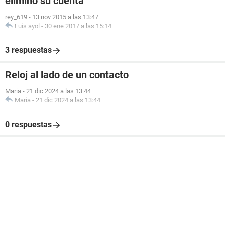
eliminó su cuenta
rey_619
-
13 nov 2015 a las 13:47
Luis ayol
-
30 ene 2017 a las 15:14
3 respuestas
Reloj al lado de un contacto
Maria
-
21 dic 2024 a las 13:44
Maria
-
21 dic 2024 a las 13:44
0 respuestas