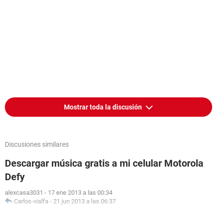
Mostrar toda la discusión
Discusiones similares
Descargar música gratis a mi celular Motorola
Defy
alexcasa3031
-
17 ene 2013 a las 00:34
Carlos-vialfa
-
21 jun 2013 a las 06:37