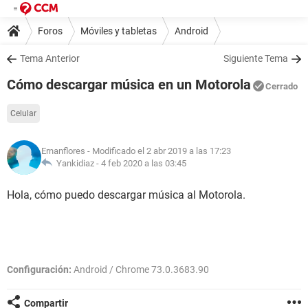
Foros
Móviles y tabletas
Android
Tema Anterior
Siguiente Tema
Cómo descargar música en un Motorola
Cerrado
Celular
Ernanflores
- Modificado el 2 abr 2019 a las 17:23
Yankidiaz -
4 feb 2020 a las 03:45
Hola, cómo puedo descargar música al Motorola.
Configuración:
Android / Chrome 73.0.3683.90
Compartir