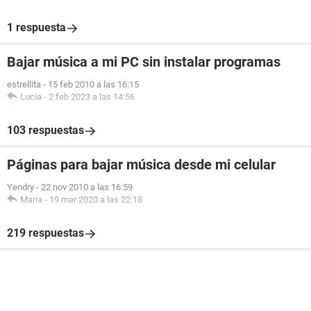
1 respuesta
Bajar música a mi PC sin instalar programas
estrellita
-
15 feb 2010 a las 16:15
Lucia
-
2 feb 2023 a las 14:56
103 respuestas
Páginas para bajar música desde mi celular
Yendry
-
22 nov 2010 a las 16:59
Maria
-
19 mar 2020 a las 22:18
219 respuestas