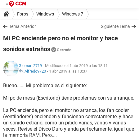
Foros
Windows
Windows 7
Tema Anterior
Siguiente Tema
Mi PC enciende pero no el monitor y hace
sonidos extraños
Cerrado
Giomar_2719
- Modificado el 1 abr 2019 a las 18:11
Alfredo9720
-
1 abr 2019 a las 13:37
Bueno...... Mi problema es el siguiente:
Mi pc de mesa (Escritorio) tiene problemas con su arranque.
La PC enciende, pero el monitor no arranca, los fan cooler
(ventiladores) encienden y funcionan correctamente, y hace
un sonido extraño, como un pitido varias, varias y varias
veces. Revise el Disco Duro y anda perfectamente, igual que
la memoria RAM, Pero....