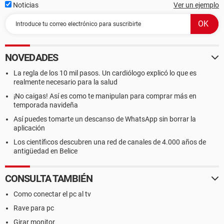
Noticias
Ver un ejemplo
NOVEDADES
La regla de los 10 mil pasos. Un cardiólogo explicó lo que es
realmente necesario para la salud
¡No caigas! Así es como te manipulan para comprar más en
temporada navideña
Así puedes tomarte un descanso de WhatsApp sin borrar la
aplicación
Los científicos descubren una red de canales de 4.000 años de
antigüedad en Belice
CONSULTA TAMBIÉN
Como conectar el pc al tv
Rave para pc
Girar monitor