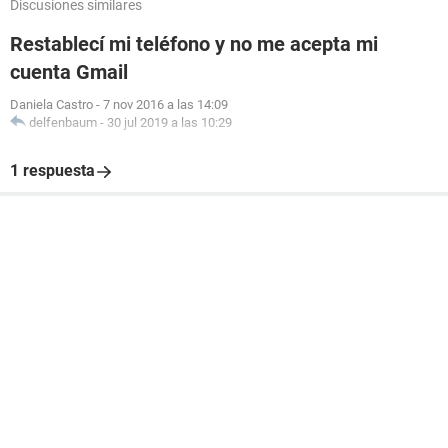
Discusiones similares
Restablecí mi teléfono y no me acepta mi
cuenta Gmail
Daniela Castro
-
7 nov 2016 a las 14:09
delfenbaum
-
30 jul 2019 a las 10:29
1 respuesta