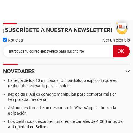
¡SUSCRÍBETE A NUESTRA NEWSLETTER!
Noticias
Ver un ejemplo
NOVEDADES
La regla de los 10 mil pasos. Un cardiólogo explicó lo que es
realmente necesario para la salud
¡No caigas! Así es como te manipulan para comprar más en
temporada navideña
Así puedes tomarte un descanso de WhatsApp sin borrar la
aplicación
Los científicos descubren una red de canales de 4.000 años de
antigüedad en Belice