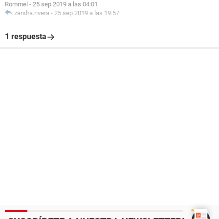
Rommel
-
25 sep 2019 a las 04:01
zandra.rivera
-
25 sep 2019 a las 19:57
1 respuesta