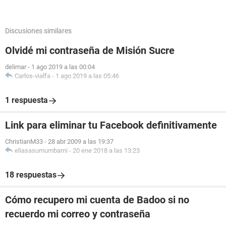
Discusiones similares
Olvidé mi contraseña de Misión Sucre
delimar
-
1 ago 2019 a las 00:04
Carlos-vialfa
-
1 ago 2019 a las 05:46
1 respuesta
Link para eliminar tu Facebook definitivamente
ChristianM33
-
28 abr 2009 a las 19:37
eliasasumumbami
-
20 ene 2018 a las 13:23
18 respuestas
Cómo recupero mi cuenta de Badoo si no
recuerdo mi correo y contraseña