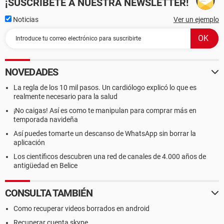
¡SUSCRÍBETE A NUESTRA NEWSLETTER!
Noticias
Ver un ejemplo
NOVEDADES
La regla de los 10 mil pasos. Un cardiólogo explicó lo que es
realmente necesario para la salud
¡No caigas! Así es como te manipulan para comprar más en
temporada navideña
Así puedes tomarte un descanso de WhatsApp sin borrar la
aplicación
Los científicos descubren una red de canales de 4.000 años de
antigüedad en Belice
CONSULTA TAMBIÉN
Como recuperar videos borrados en android
Recuperar cuenta skype