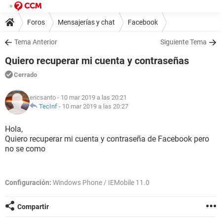
Foros
Mensajerías y chat
Facebook
Tema Anterior
Siguiente Tema
Quiero recuperar mi cuenta y contraseñas
Cerrado
ericsanto
- 10 mar 2019 a las 20:21
TecInf
-
10 mar 2019 a las 20:27
Hola,
Quiero recuperar mi cuenta y contraseña de Facebook pero
no se como
Configuración:
Windows Phone / IEMobile 11.0
Compartir