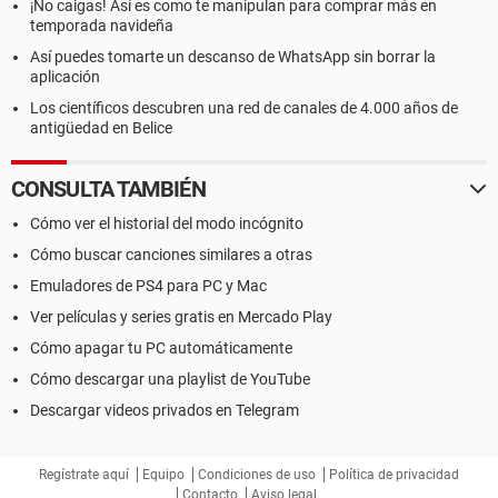
¡No caigas! Así es como te manipulan para comprar más en
temporada navideña
Así puedes tomarte un descanso de WhatsApp sin borrar la
aplicación
Los científicos descubren una red de canales de 4.000 años de
antigüedad en Belice
CONSULTA TAMBIÉN
Cómo ver el historial del modo incógnito
Cómo buscar canciones similares a otras
Emuladores de PS4 para PC y Mac
Ver películas y series gratis en Mercado Play
Cómo apagar tu PC automáticamente
Cómo descargar una playlist de YouTube
Descargar videos privados en Telegram
Regístrate aquí
Equipo
Condiciones de uso
Política de privacidad
Contacto
Aviso legal