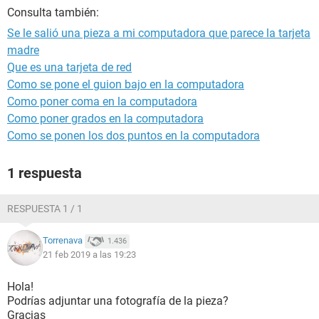
Consulta también:
Se le salió una pieza a mi computadora que parece la tarjeta
madre
Que es una tarjeta de red
Como se pone el guion bajo en la computadora
Como poner coma en la computadora
Como poner grados en la computadora
Como se ponen los dos puntos en la computadora
1 respuesta
RESPUESTA 1 / 1
Torrenava
1.436
21 feb 2019 a las 19:23
Hola!
Podrías adjuntar una fotografía de la pieza?
Gracias