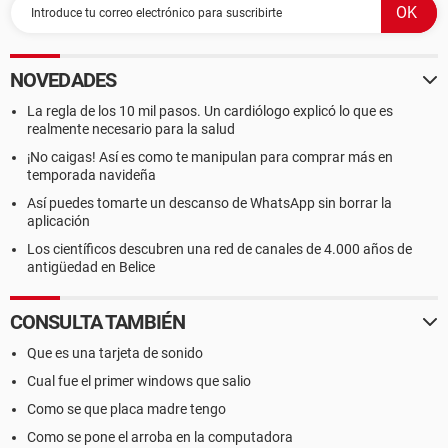
NOVEDADES
La regla de los 10 mil pasos. Un cardiólogo explicó lo que es
realmente necesario para la salud
¡No caigas! Así es como te manipulan para comprar más en
temporada navideña
Así puedes tomarte un descanso de WhatsApp sin borrar la
aplicación
Los científicos descubren una red de canales de 4.000 años de
antigüedad en Belice
CONSULTA TAMBIÉN
Que es una tarjeta de sonido
Cual fue el primer windows que salio
Como se que placa madre tengo
Como se pone el arroba en la computadora