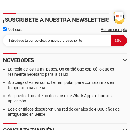
¡SUSCRÍBETE A NUESTRA NEWSLETTER!
Noticias
Ver un ejemplo
NOVEDADES
La regla de los 10 mil pasos. Un cardiólogo explicó lo que es
realmente necesario para la salud
¡No caigas! Así es como te manipulan para comprar más en
temporada navideña
Así puedes tomarte un descanso de WhatsApp sin borrar la
aplicación
Los científicos descubren una red de canales de 4.000 años de
antigüedad en Belice