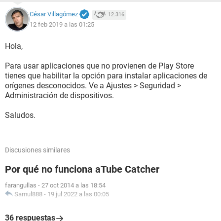
César Villagómez
12.316
12 feb 2019 a las 01:25
Hola,
Para usar aplicaciones que no provienen de Play Store
tienes que habilitar la opción para instalar aplicaciones de
orígenes desconocidos. Ve a Ajustes > Seguridad >
Administración de dispositivos.
Saludos.
Discusiones similares
Por qué no funciona aTube Catcher
farangullas
-
27 oct 2014 a las 18:54
Samul888
-
19 jul 2022 a las 00:05
36 respuestas