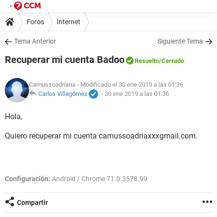
Foros
Internet
Tema Anterior
Siguiente Tema
Recuperar mi cuenta Badoo
Resuelto
/Cerrado
Camussoadriana
- Modificado el 30 ene 2019 a las 01:36
Carlos Villagómez
-
30 ene 2019 a las 01:36
Hola,
Quiero recuperar mi cuenta camussoadriaxxxgmail.com.
Configuración:
Android / Chrome 71.0.3578.99
Compartir