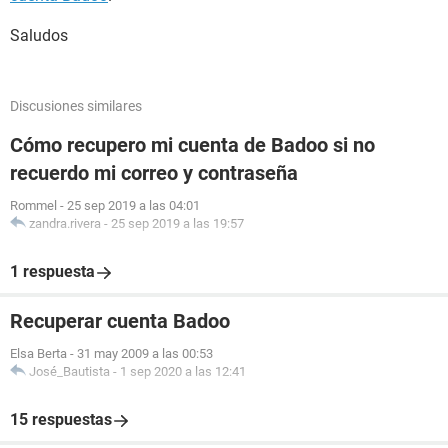
Saludos
Discusiones similares
Cómo recupero mi cuenta de Badoo si no
recuerdo mi correo y contraseña
Rommel
-
25 sep 2019 a las 04:01
zandra.rivera
-
25 sep 2019 a las 19:57
1 respuesta
Recuperar cuenta Badoo
Elsa Berta
-
31 may 2009 a las 00:53
José_Bautista
-
1 sep 2020 a las 12:41
15 respuestas