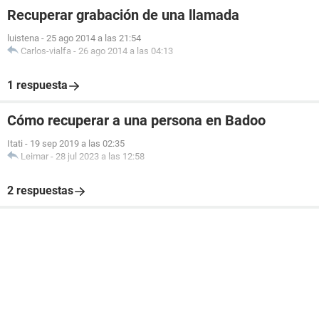
Recuperar grabación de una llamada
luistena
-
25 ago 2014 a las 21:54
Carlos-vialfa
-
26 ago 2014 a las 04:13
1 respuesta
Cómo recuperar a una persona en Badoo
Itati
-
19 sep 2019 a las 02:35
Leimar
-
28 jul 2023 a las 12:58
2 respuestas