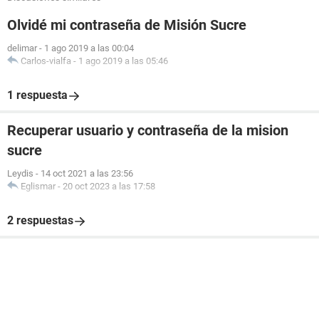
Olvidé mi contraseña de Misión Sucre
delimar
-
1 ago 2019 a las 00:04
Carlos-vialfa
-
1 ago 2019 a las 05:46
1 respuesta
Recuperar usuario y contraseña de la mision
sucre
Leydis
-
14 oct 2021 a las 23:56
Eglismar
-
20 oct 2023 a las 17:58
2 respuestas