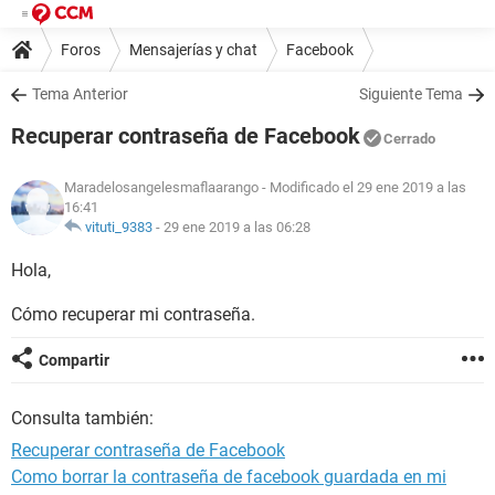
Foros
Mensajerías y chat
Facebook
Tema Anterior
Siguiente Tema
Recuperar contraseña de Facebook
Cerrado
Maradelosangelesmaflaarango
- Modificado el 29 ene 2019 a las
16:41
vituti_9383
-
29 ene 2019 a las 06:28
Hola,
Cómo recuperar mi contraseña.
Compartir
Consulta también:
Recuperar contraseña de Facebook
Como borrar la contraseña de facebook guardada en mi