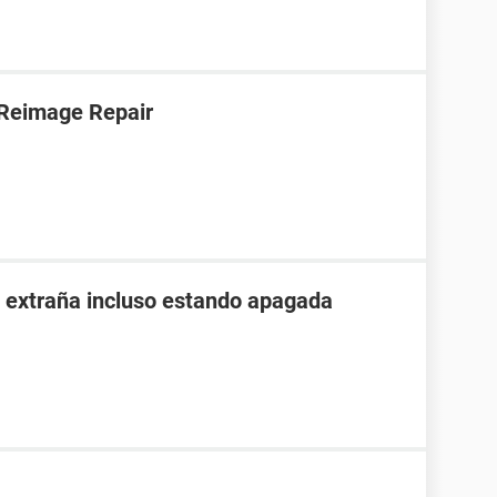
 Reimage Repair
 extraña incluso estando apagada