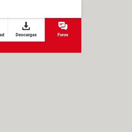
ad
Descargas
Foros