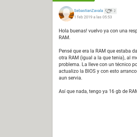
SebastianZavala
2
1 feb 2019 a las 05:53
Hola buenas! vuelvo ya con una resp
RAM.
Pensé que era la RAM que estaba d
otra RAM (igual a la que tenia), al 
problema. La lleve con un técnico po
actualizo la BIOS y con esto arranco
aun servia.
Así que nada, tengo ya 16 gb de RAM