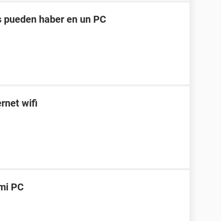
s pueden haber en un PC
rnet wifi
 mi PC