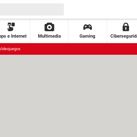
ps e Internet
Multimedia
Gaming
Cibersegurid
Videojuegos