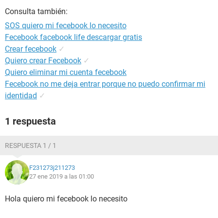
Consulta también:
SOS quiero mi fecebook lo necesito
Fecebook facebook life descargar gratis
Crear fecebook
✓
Quiero crear Fecebook
✓
Quiero eliminar mi cuenta fecebook
Fecebook no me deja entrar porque no puedo confirmar mi
identidad
✓
1 respuesta
RESPUESTA 1 / 1
F231273j211273
27 ene 2019 a las 01:00
Hola quiero mi fecebook lo necesito