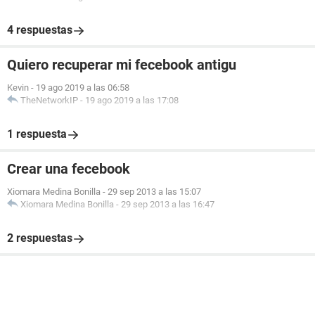
4 respuestas
Quiero recuperar mi fecebook antigu
Kevin
-
19 ago 2019 a las 06:58
TheNetworkIP
-
19 ago 2019 a las 17:08
1 respuesta
Crear una fecebook
Xiomara Medina Bonilla
-
29 sep 2013 a las 15:07
Xiomara Medina Bonilla
-
29 sep 2013 a las 16:47
2 respuestas