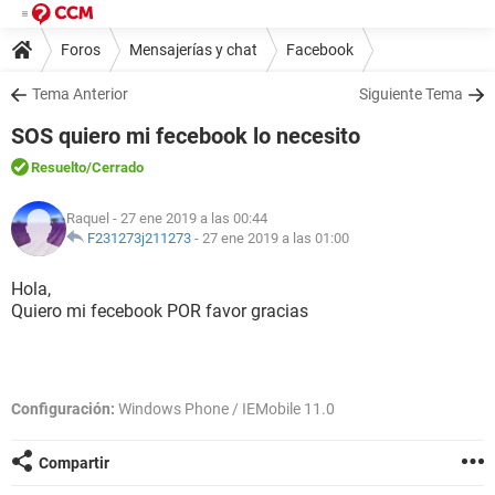
Foros
Mensajerías y chat
Facebook
Tema Anterior
Siguiente Tema
SOS quiero mi fecebook lo necesito
Resuelto
/Cerrado
Raquel
- 27 ene 2019 a las 00:44
F231273j211273
-
27 ene 2019 a las 01:00
Hola,
Quiero mi fecebook POR favor gracias
Configuración:
Windows Phone / IEMobile 11.0
Compartir