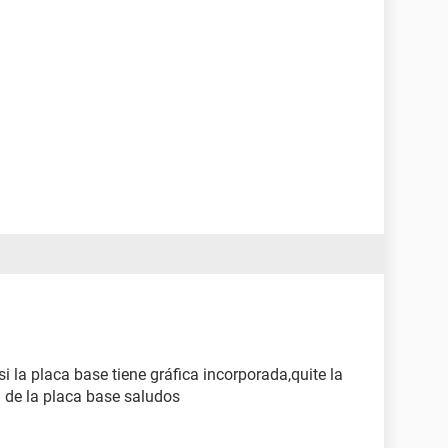
i la placa base tiene gráfica incorporada,quite la
ca de la placa base saludos