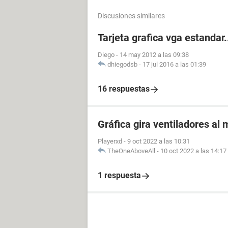
Discusiones similares
Tarjeta grafica vga estandar.
Diego
-
14 may 2012 a las 09:38
dhiegodsb
-
17 jul 2016 a las 01:39
16 respuestas
Gráfica gira ventiladores al
Playerxd
-
9 oct 2022 a las 10:31
TheOneAboveAll
-
10 oct 2022 a las 14:17
1 respuesta