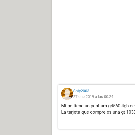
Snty2003
27 ene 2019 a las 00:24
Mi pc tiene un pentium g4560 4gb de
La tarjeta que compre es una gt 103