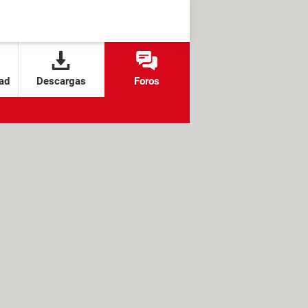
ad
Descargas
Foros