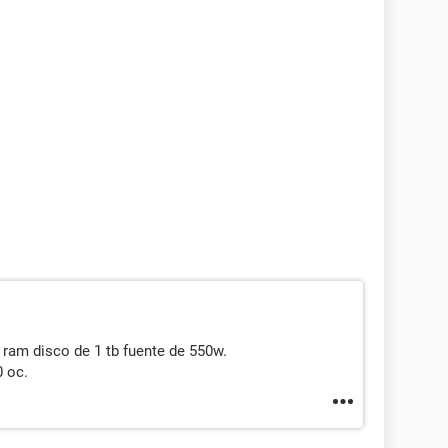
 ram disco de 1 tb fuente de 550w.
0 oc.