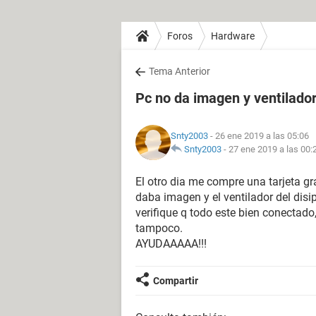
Foros
Hardware
Tema Anterior
Pc no da imagen y ventilador
Snty2003
- 26 ene 2019 a las 05:06
Snty2003
-
27 ene 2019 a las 00:
El otro dia me compre una tarjeta gr
daba imagen y el ventilador del dis
verifique q todo este bien conectado,
tampoco.
AYUDAAAAA!!!
Compartir