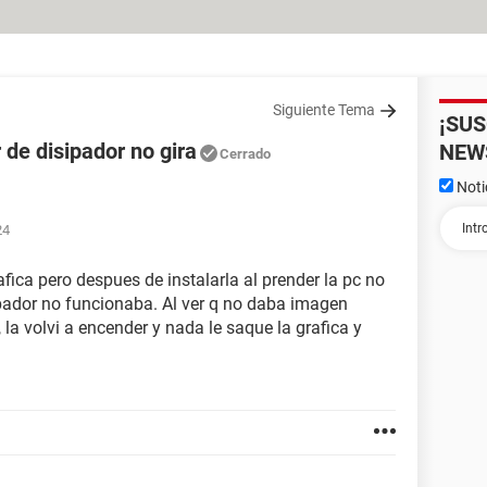
Siguiente Tema
¡SU
 de disipador no gira
NEW
Cerrado
Noti
24
afica pero despues de instalarla al prender la pc no
ipador no funcionaba. Al ver q no daba imagen
 la volvi a encender y nada le saque la grafica y