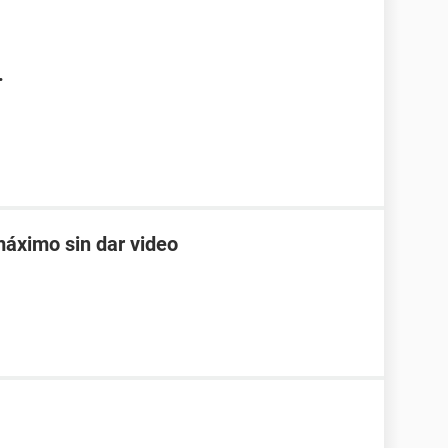
.
 máximo sin dar video