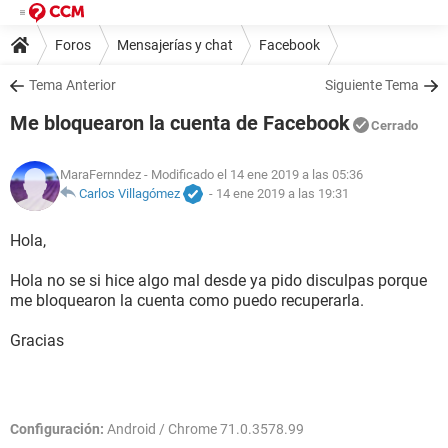
Foros
Mensajerías y chat
Facebook
Tema Anterior
Siguiente Tema
Me bloquearon la cuenta de Facebook
Cerrado
MaraFernndez
- Modificado el 14 ene 2019 a las 05:36
Carlos Villagómez
-
14 ene 2019 a las 19:31
Hola,
Hola no se si hice algo mal desde ya pido disculpas porque
me bloquearon la cuenta como puedo recuperarla.
Gracias
Configuración:
Android / Chrome 71.0.3578.99