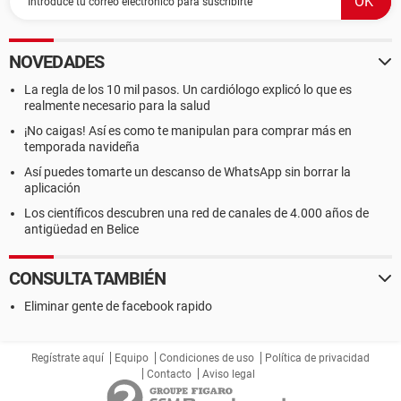
NOVEDADES
La regla de los 10 mil pasos. Un cardiólogo explicó lo que es
realmente necesario para la salud
¡No caigas! Así es como te manipulan para comprar más en
temporada navideña
Así puedes tomarte un descanso de WhatsApp sin borrar la
aplicación
Los científicos descubren una red de canales de 4.000 años de
antigüedad en Belice
CONSULTA TAMBIÉN
Eliminar gente de facebook rapido
Regístrate aquí
Equipo
Condiciones de uso
Política de privacidad
Contacto
Aviso legal