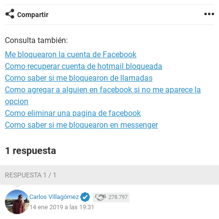
Compartir
Consulta también:
Me bloquearon la cuenta de Facebook
Como recuperar cuenta de hotmail bloqueada
Como saber si me bloquearon de llamadas
Como agregar a alguien en facebook si no me aparece la
opcion
Como eliminar una pagina de facebook
Como saber si me bloquearon en messenger
1 respuesta
RESPUESTA 1 / 1
Carlos Villagómez
278.797
14 ene 2019 a las 19:31