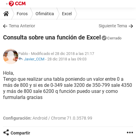
Foros
Ofimática
Excel
Tema Anterior
Siguiente Tema
Consulta sobre una función de Excel
Cerrado
Pablo
- Modificado el 28 dic 2018 a las 21:17
Javier_CCM
-
28 dic 2018 a las 09:03
Hola,
Tengo que realizar una tabla poniendo un valor entre 0 a
más de 800 y si es de 0-349 sale 3200 de 350-799 sale 4350
y más de 800 sale 6200 q función puedo usar y como
furmularla gracias
Configuración:
Android / Chrome 71.0.3578.99
Compartir