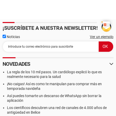
¡SUSCRÍBETE A NUESTRA NEWSLETTER!
Noticias
Ver un ejemplo
NOVEDADES
La regla de los 10 mil pasos. Un cardiólogo explicó lo que es
realmente necesario para la salud
¡No caigas! Así es como te manipulan para comprar más en
temporada navideña
Así puedes tomarte un descanso de WhatsApp sin borrar la
aplicación
Los científicos descubren una red de canales de 4.000 años de
antigüedad en Belice