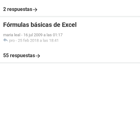
2 respuestas
Fórmulas básicas de Excel
maria leal
-
16 jul 2009 a las 01:17
pro
-
25 feb 2018 a las 18:41
55 respuestas