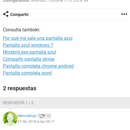
Configuración:
Android / Chrome 71.0.3578.99
Compartir
Consulta también:
Por qué me sale una pantalla azul
Pantalla azul windows 7
Ntoskrnl.exe pantalla azul
Compartir pantalla skype
Pantalla completa chrome android
Pantalla completa word
2 respuestas
RESPUESTA 1 / 2
blancobrujo
15
27 dic 2018 a las 06:11