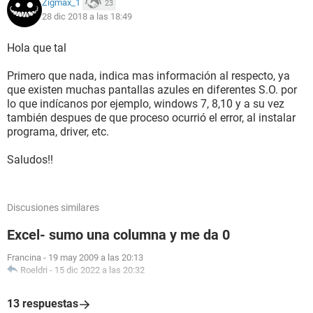
Zigmax_1
23
28 dic 2018 a las 18:49
Hola que tal
Primero que nada, indica mas información al respecto, ya
que existen muchas pantallas azules en diferentes S.O. por
lo que indícanos por ejemplo, windows 7, 8,10 y a su vez
también despues de que proceso ocurrió el error, al instalar
programa, driver, etc.
Saludos!!
Discusiones similares
Excel- sumo una columna y me da 0
Francina
-
19 may 2009 a las 20:13
Roeldri
-
15 dic 2022 a las 20:32
13 respuestas