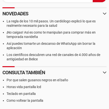
NOVEDADES
La regla de los 10 mil pasos. Un cardiólogo explicó lo que es
realmente necesario para la salud
¡No caigas! Así es como te manipulan para comprar más en
temporada navideña
Así puedes tomarte un descanso de WhatsApp sin borrar la
aplicación
Los científicos descubren una red de canales de 4.000 años de
antigüedad en Belice
CONSULTA TAMBIÉN
Por que salen gusanos negros en el baño
Horas vida pantalla lcd
Teclado en pantalla
Como voltear la pantalla