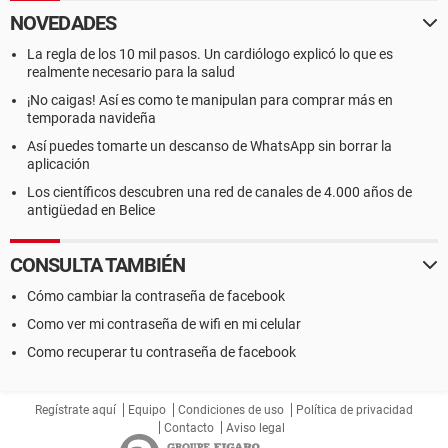
NOVEDADES
La regla de los 10 mil pasos. Un cardiólogo explicó lo que es
realmente necesario para la salud
¡No caigas! Así es como te manipulan para comprar más en
temporada navideña
Así puedes tomarte un descanso de WhatsApp sin borrar la
aplicación
Los científicos descubren una red de canales de 4.000 años de
antigüedad en Belice
CONSULTA TAMBIÉN
Cómo cambiar la contraseña de facebook
Como ver mi contraseña de wifi en mi celular
Como recuperar tu contraseña de facebook
Regístrate aquí
Equipo
Condiciones de uso
Política de privacidad
Contacto
Aviso legal