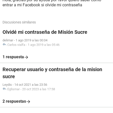
entrar a mi Facebook si olvide mi contraseña
Discusiones similares
Olvidé mi contraseña de Misión Sucre
delimar
-
1 ago 2019 a las 00:04
Carlos-vialfa
-
1 ago 2019 a las 05:46
1 respuesta
Recuperar usuario y contraseña de la mision
sucre
Leydis
-
14 oct 2021 a las 23:56
Eglismar
-
20 oct 2023 a las 17:58
2 respuestas