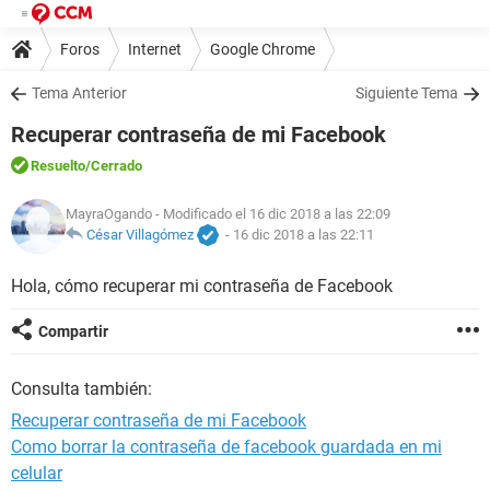
Foros
Internet
Google Chrome
Tema Anterior
Siguiente Tema
Recuperar contraseña de mi Facebook
Resuelto
/Cerrado
MayraOgando
- Modificado el 16 dic 2018 a las 22:09
César Villagómez
-
16 dic 2018 a las 22:11
Hola, cómo recuperar mi contraseña de Facebook
Compartir
Consulta también:
Recuperar contraseña de mi Facebook
Como borrar la contraseña de facebook guardada en mi
celular