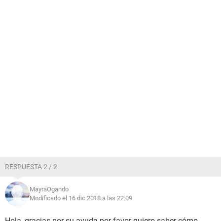
RESPUESTA 2 / 2
MayraOgando
Modificado el 16 dic 2018 a las 22:09
Hola, gracias por su ayuda por favor quiero saber cómo