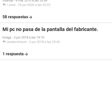
rhlanda
-
4 mar 2010 a las 20:06
Lsloxi
-
23 jun 2020 a las 23:22
58 respuestas
Mi pc no pasa de la pantalla del fabricante.
kiraga
-
3 jun 2018 a las 19:10
piratacrimson
-
3 jun 2018 a las 23:43
1 respuesta