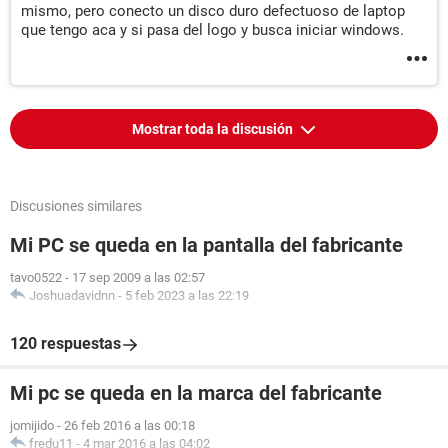
mismo, pero conecto un disco duro defectuoso de laptop
que tengo aca y si pasa del logo y busca iniciar windows.
Mostrar toda la discusión
Discusiones similares
Mi PC se queda en la pantalla del fabricante
tavo0522
-
17 sep 2009 a las 02:57
Joshuadavidnn
-
5 feb 2023 a las 22:19
120 respuestas
Mi pc se queda en la marca del fabricante
jomijido
-
26 feb 2016 a las 00:18
fredu11
-
4 mar 2016 a las 04:02