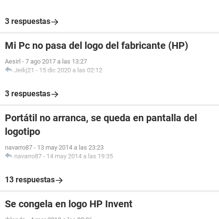
3 respuestas
Mi Pc no pasa del logo del fabricante (HP)
Aesirl
-
7 ago 2017 a las 13:27
Jeikj21
-
15 dic 2020 a las 02:12
3 respuestas
Portátil no arranca, se queda en pantalla del
logotipo
navarro87
-
13 may 2014 a las 23:23
navarro87
-
14 may 2014 a las 19:35
13 respuestas
Se congela en logo HP Invent