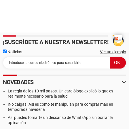
¡SUSCRÍBETE A NUESTRA NEWSLETTER!
Noticias
Ver un ejemplo
NOVEDADES
La regla de los 10 mil pasos. Un cardiólogo explicó lo que es
realmente necesario para la salud
¡No caigas! Así es como te manipulan para comprar más en
temporada navideña
Así puedes tomarte un descanso de WhatsApp sin borrar la
aplicación