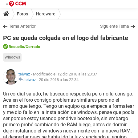
Foros
Hardware
Tema Anterior
Siguiente Tema
PC se queda colgada en el logo del fabricante
Resuelto
/Cerrado
Windows
teiwaz
- Modificado el 12 dic 2018 a las 23:37
teiwaz
-
20 dic 2018 a las 22:34
Un cordial saludo, he buscado respuesta pero no la consigo.
Aca en el foro consigo problemas similares pero no el
mismo que tengo. Tengo un equipo que empece a formatear
y me dio fallo en la instalación de windows, pense que podía
ser porque estoy usando pendrive booteable, sin embargo
primero probé cambiando de RAM luego, antes de dormir
deje instalando el windows nuevamente con la nueva RAM,
al despertar pues se habia ido la luz y enciendo el equipo