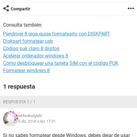
Compartir
Consulta también:
Pendriver 8 giga quise formatearlo con DISKPART
Diskpart formatear usb
Código puk claro 8 dígitos
Acelerar ordenador windows 8
Cómo desbloquear una tarjeta SIM con el código PUK
Formatear windows 8
1 respuesta
RESPUESTA 1 / 1
MrNoBodyMX
5 dic 2018 a las 17:31
Si no sabes formatear desde Windows, debes dejar de usar