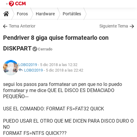
Foros
Hardware
Portátiles
Tema Anterior
Siguiente Tema
Pendriver 8 giga quise formatearlo con
DISKPART
Cerrado
LOBO2019
- 5 dic 2018 a las 12:32
LOBO2019
-
5 dic 2018 a las 22:42
segui los pasos para formatear un pen que no lo puedo
formatear y me dice QUE EL DISCO ES DEMACIADO
PEQUEÑO---
USE EL COMANDO: FORMAT FS=FAT32 QUICK
PUEDO USAR EL OTRO QUE ME DICEN PARA DISCO DURO O
NO
FORMAT FS=NTFS QUICK???