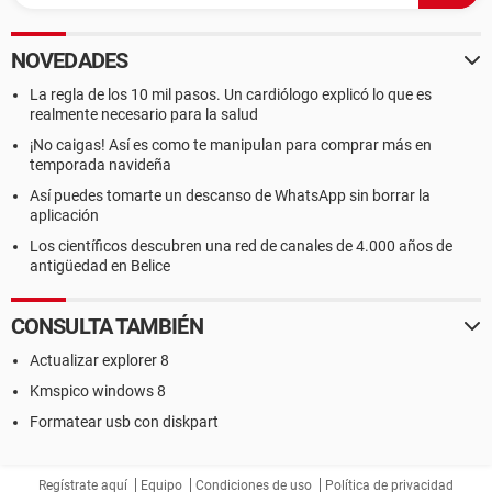
NOVEDADES
La regla de los 10 mil pasos. Un cardiólogo explicó lo que es
realmente necesario para la salud
¡No caigas! Así es como te manipulan para comprar más en
temporada navideña
Así puedes tomarte un descanso de WhatsApp sin borrar la
aplicación
Los científicos descubren una red de canales de 4.000 años de
antigüedad en Belice
CONSULTA TAMBIÉN
Actualizar explorer 8
Kmspico windows 8
Formatear usb con diskpart
Regístrate aquí
Equipo
Condiciones de uso
Política de privacidad