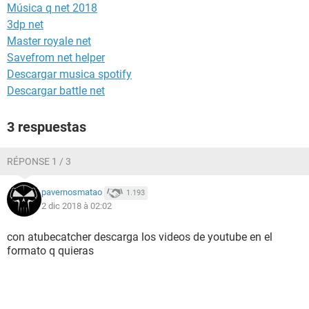
Música q net 2018
3dp net
Master royale net
Savefrom net helper
Descargar musica spotify
Descargar battle net
3 respuestas
RÉPONSE 1 / 3
pavernosmatao
1.193
2 dic 2018 à 02:02
con atubecatcher descarga los videos de youtube en el
formato q quieras