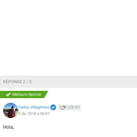
RÉPONSE 2 / 3
Meilleure réponse
Carlos Villagómez
278.797
3 dic 2018 à 06:07
Hola,