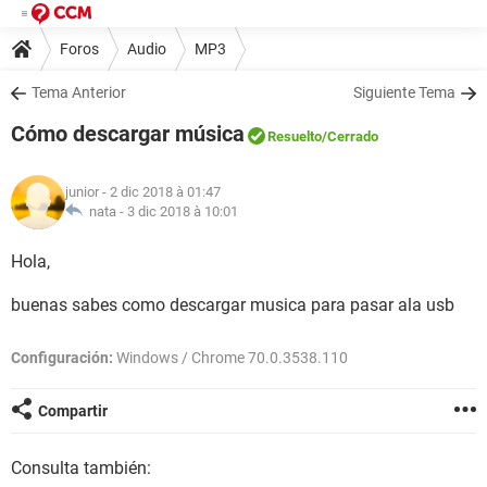
Foros
Audio
MP3
Tema Anterior
Siguiente Tema
Cómo descargar música
Resuelto
/Cerrado
junior
- 2 dic 2018 à 01:47
nata -
3 dic 2018 à 10:01
Hola,
buenas sabes como descargar musica para pasar ala usb
Configuración:
Windows / Chrome 70.0.3538.110
Compartir
Consulta también: