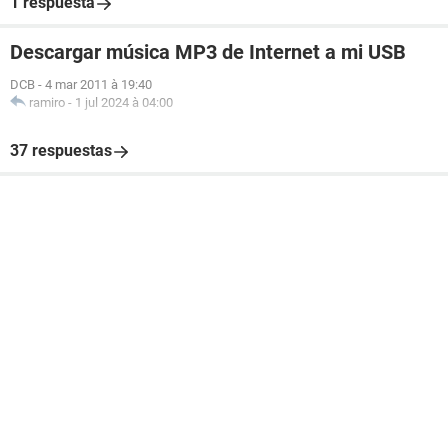
1 respuesta
Descargar música MP3 de Internet a mi USB
DCB
-
4 mar 2011 à 19:40
ramiro
-
1 jul 2024 à 04:00
37 respuestas