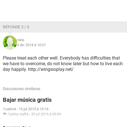
RÉPONSE 3 / 3
nata
3 dic 2018 à 10:01
Please treat each other well. Everybody has difficulties that
we have to overcome, do not know later but how to live each
day happily. http://wingsioplay.net/
Discusiones similares
Bajar música gratis
1catrin4
-
15 jul 2015 à 10:16
Carlos-vialfa
-
20 jul 2015 à 05:04