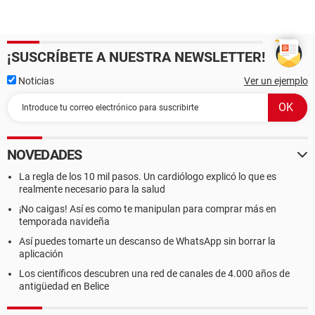
¡SUSCRÍBETE A NUESTRA NEWSLETTER!
Noticias
Ver un ejemplo
NOVEDADES
La regla de los 10 mil pasos. Un cardiólogo explicó lo que es
realmente necesario para la salud
¡No caigas! Así es como te manipulan para comprar más en
temporada navideña
Así puedes tomarte un descanso de WhatsApp sin borrar la
aplicación
Los científicos descubren una red de canales de 4.000 años de
antigüedad en Belice