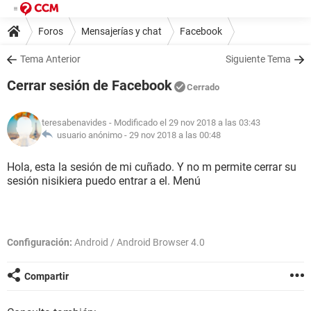
Foros
Mensajerías y chat
Facebook
Tema Anterior
Siguiente Tema
Cerrar sesión de Facebook
Cerrado
teresabenavides
- Modificado el 29 nov 2018 a las 03:43
usuario anónimo -
29 nov 2018 a las 00:48
Hola, esta la sesión de mi cuñado. Y no m permite cerrar su
sesión nisikiera puedo entrar a el. Menú
Configuración:
Android / Android Browser 4.0
Compartir