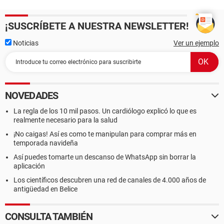
¡SUSCRÍBETE A NUESTRA NEWSLETTER!
Noticias
Ver un ejemplo
NOVEDADES
La regla de los 10 mil pasos. Un cardiólogo explicó lo que es
realmente necesario para la salud
¡No caigas! Así es como te manipulan para comprar más en
temporada navideña
Así puedes tomarte un descanso de WhatsApp sin borrar la
aplicación
Los científicos descubren una red de canales de 4.000 años de
antigüedad en Belice
CONSULTA TAMBIÉN