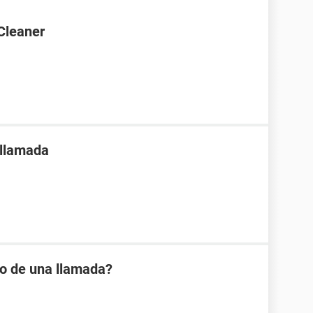
Cleaner
 llamada
io de una llamada?