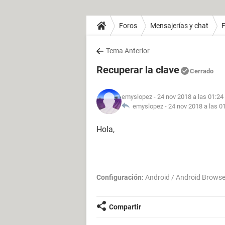
Foros
Mensajerías y chat
Tema Anterior
Recuperar la clave
Cerrado
emyslopez
- 24 nov 2018 a las 01:24
emyslopez -
24 nov 2018 a las 0
Hola,
Configuración:
Android / Android Browse
Compartir