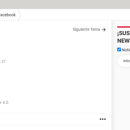
Facebook
Siguiente Tema
¡SU
NEW
Noti
1:27
r 4.0