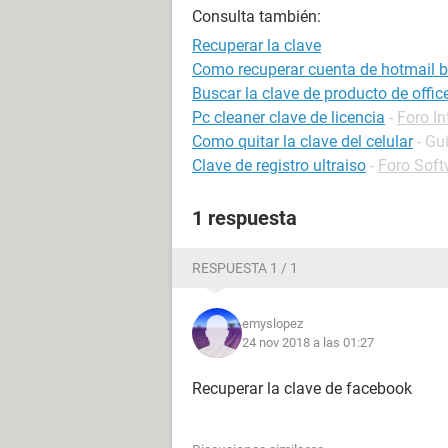
Consulta también:
Recuperar la clave
Como recuperar cuenta de hotmail 
Buscar la clave de producto de offi
Pc cleaner clave de licencia
-
Foro In
Como quitar la clave del celular
- Gu
Clave de registro ultraiso
-
Foro Soft
1 respuesta
RESPUESTA 1 / 1
emyslopez
24 nov 2018 a las 01:27
Recuperar la clave de facebook