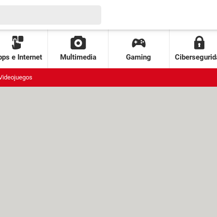
ps e Internet
Multimedia
Gaming
Cibersegurid
Videojuegos