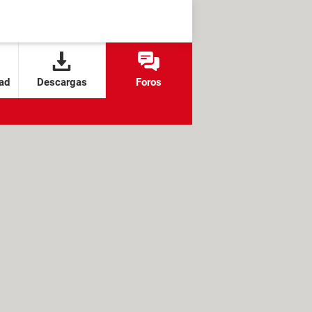
ad
Descargas
Foros