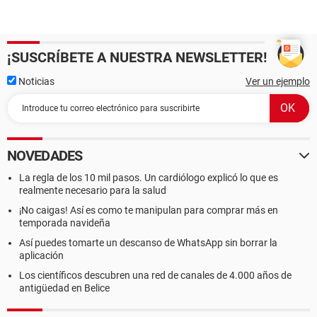
¡SUSCRÍBETE A NUESTRA NEWSLETTER!
Noticias
Ver un ejemplo
NOVEDADES
La regla de los 10 mil pasos. Un cardiólogo explicó lo que es
realmente necesario para la salud
¡No caigas! Así es como te manipulan para comprar más en
temporada navideña
Así puedes tomarte un descanso de WhatsApp sin borrar la
aplicación
Los científicos descubren una red de canales de 4.000 años de
antigüedad en Belice