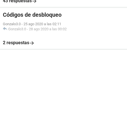
43 respuestas
Códigos de desbloqueo
Gonzalo3.0
-
25 ago 2020 a las 02:11
Gonzalo3.0
-
28 ago 2020 a las 00:02
2 respuestas