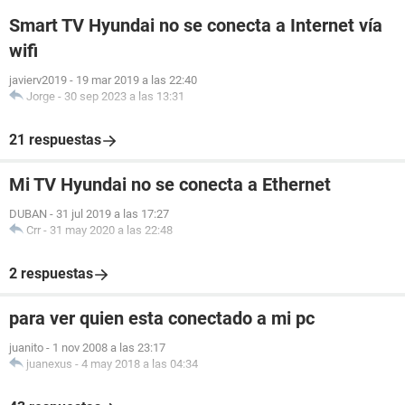
Smart TV Hyundai no se conecta a Internet vía
wifi
javierv2019
-
19 mar 2019 a las 22:40
Jorge
-
30 sep 2023 a las 13:31
21 respuestas
Mi TV Hyundai no se conecta a Ethernet
DUBAN
-
31 jul 2019 a las 17:27
Crr
-
31 may 2020 a las 22:48
2 respuestas
para ver quien esta conectado a mi pc
juanito
-
1 nov 2008 a las 23:17
juanexus
-
4 may 2018 a las 04:34