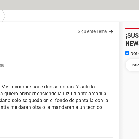
Siguiente Tema
¡SU
NEW
Noti
:58
. Me la compre hace dos semanas. Y solo la
 quiero prender enciende la luz titilante amarilla
ciarla solo se queda en el fondo de pantalla con la
rantía me daran otra o la mandaran a un tecnico