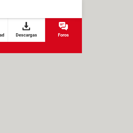
ad
Descargas
Foros