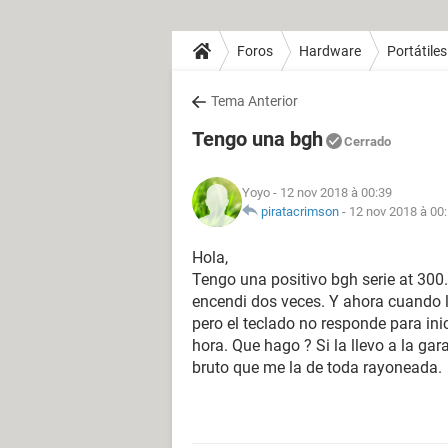
Foros
Hardware
Portátiles
Tema Anterior
Tengo una bgh
Cerrado
Yoyo
- 12 nov 2018 à 00:39
piratacrimson
-
12 nov 2018 à 00
Hola,
Tengo una positivo bgh serie at 300
encendi dos veces. Y ahora cuando la
pero el teclado no responde para ini
hora. Que hago ? Si la llevo a la ga
bruto que me la de toda rayoneada.