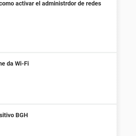
como activar el administrdor de redes
me da Wi-Fi
sitivo BGH