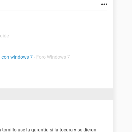
Guide
a con windows 7
-
Foro Windows 7
ornillo use la garantía si la tocara y se dieran