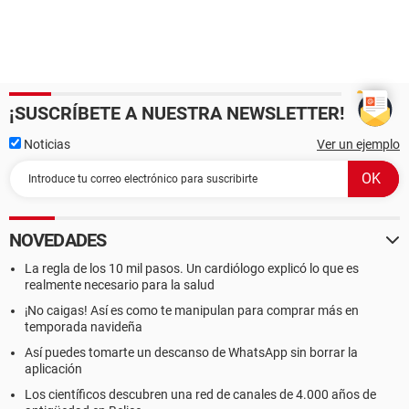
¡SUSCRÍBETE A NUESTRA NEWSLETTER!
Noticias
Ver un ejemplo
NOVEDADES
La regla de los 10 mil pasos. Un cardiólogo explicó lo que es
realmente necesario para la salud
¡No caigas! Así es como te manipulan para comprar más en
temporada navideña
Así puedes tomarte un descanso de WhatsApp sin borrar la
aplicación
Los científicos descubren una red de canales de 4.000 años de