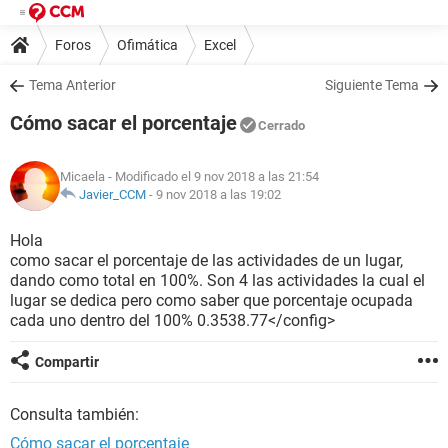
Foros
Ofimática
Excel
Tema Anterior
Siguiente Tema
Cómo sacar el porcentaje
Cerrado
Micaela
- Modificado el 9 nov 2018 a las 21:54
Javier_CCM
-
9 nov 2018 a las 19:02
Hola
como sacar el porcentaje de las actividades de un lugar,
dando como total en 100%. Son 4 las actividades la cual el
lugar se dedica pero como saber que porcentaje ocupada
cada uno dentro del 100% 0.3538.77</config>
Compartir
Consulta también:
Cómo sacar el porcentaje