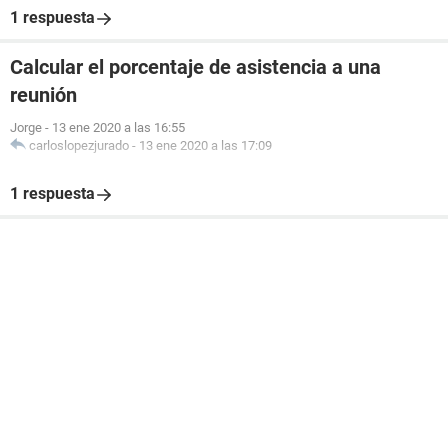
1 respuesta
Calcular el porcentaje de asistencia a una
reunión
Jorge
-
13 ene 2020 a las 16:55
carloslopezjurado
-
13 ene 2020 a las 17:09
1 respuesta