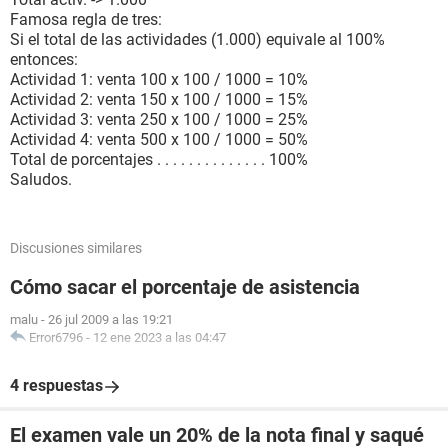
Famosa regla de tres:
Si el total de las actividades (1.000) equivale al 100%
entonces:
Actividad 1: venta 100 x 100 / 1000 = 10%
Actividad 2: venta 150 x 100 / 1000 = 15%
Actividad 3: venta 250 x 100 / 1000 = 25%
Actividad 4: venta 500 x 100 / 1000 = 50%
Total de porcentajes . . . . . . . . . . . . . . 100%
Saludos.
Discusiones similares
Cómo sacar el porcentaje de asistencia
malu
-
26 jul 2009 a las 19:21
Error6796
-
12 ene 2023 a las 04:47
4 respuestas
El examen vale un 20% de la nota final y saqué