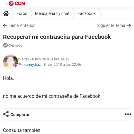
Foros
Mensajerías y chat
Facebook
Tema Anterior
Siguiente Tema
Recuperar mi contraseña para Facebook
Cerrado
Walter
- 8 nov 2018 a las 14:12
konnydiaz
-
8 nov 2018 a las 22:46
Hola,
no me acuerdo de mi contraseña de Facebook
Compartir
Consulta también: