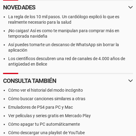
NOVEDADES
La regla de los 10 mil pasos. Un cardiólogo explicó lo que es
realmente necesario para la salud
¡No caigas! Así es como te manipulan para comprar más en
temporada navideña
Así puedes tomarte un descanso de WhatsApp sin borrar la
aplicación
Los científicos descubren una red de canales de 4.000 años de
antigüedad en Belice
CONSULTA TAMBIÉN
Cómo ver el historial del modo incógnito
Cómo buscar canciones similares a otras
Emuladores de PS4 para PC y Mac
Ver películas y series gratis en Mercado Play
Cómo apagar tu PC automáticamente
Cómo descargar una playlist de YouTube