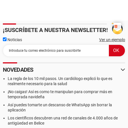
¡SUSCRÍBETE A NUESTRA NEWSLETTER!
Noticias
Ver un ejemplo
NOVEDADES
La regla de los 10 mil pasos. Un cardiólogo explicó lo que es
realmente necesario para la salud
¡No caigas! Así es como te manipulan para comprar más en
temporada navideña
Así puedes tomarte un descanso de WhatsApp sin borrar la
aplicación
Los científicos descubren una red de canales de 4.000 años de
antigüedad en Belice