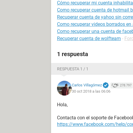
Cómo recuperar mi cuenta inhabilit
Como recuperar cuenta de hotmail 
Recuperar cuenta de yahoo sin correo
Como recuperar videos borrados en 
Como recuperar una cuenta de face
Recuperar cuenta de wolfteam
-
For
1 respuesta
RESPUESTA 1 / 1
Carlos Villagómez
278.797
30 oct 2018 a las 06:06
Hola,
Contacta con el soporte de Facebook 
https://www.facebook.com/help/c