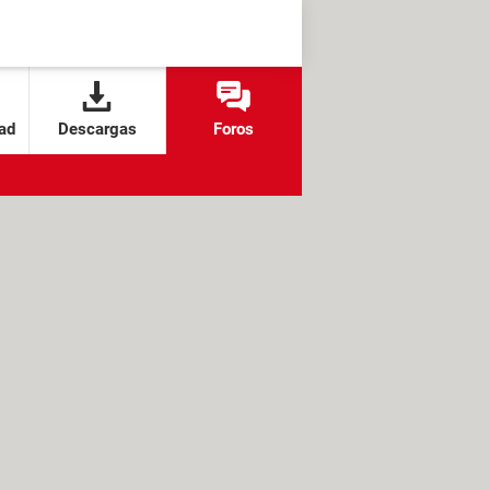
ad
Descargas
Foros