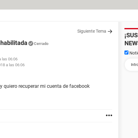
Siguiente Tema
¡SU
habilitada
NEW
Cerrado
Noti
a las 06:06
018 a las 06:06
 y quiero recuperar mi cuenta de facebook