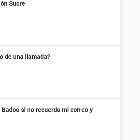
ión Sucre
io de una llamada?
Badoo si no recuerdo mi correo y