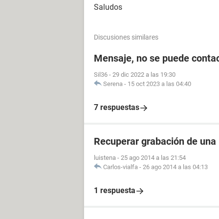
Saludos
Discusiones similares
Mensaje, no se puede contac
Sil36
-
29 dic 2022 a las 19:30
Serena
-
15 oct 2023 a las 04:40
7 respuestas
Recuperar grabación de una
luistena
-
25 ago 2014 a las 21:54
Carlos-vialfa
-
26 ago 2014 a las 04:13
1 respuesta