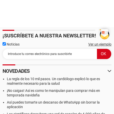
¡SUSCRÍBETE A NUESTRA NEWSLETTER!
Noticias
Ver un ejemplo
NOVEDADES
La regla de los 10 mil pasos. Un cardiólogo explicó lo que es
realmente necesario para la salud
¡No caigas! Así es como te manipulan para comprar más en
temporada navideña
Así puedes tomarte un descanso de WhatsApp sin borrar la
aplicación