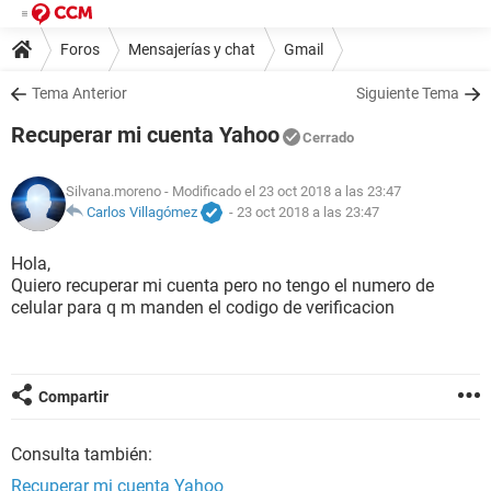
Foros
Mensajerías y chat
Gmail
Tema Anterior
Siguiente Tema
Recuperar mi cuenta Yahoo
Cerrado
Silvana.moreno
- Modificado el 23 oct 2018 a las 23:47
Carlos Villagómez
-
23 oct 2018 a las 23:47
Hola,
Quiero recuperar mi cuenta pero no tengo el numero de
celular para q m manden el codigo de verificacion
Compartir
Consulta también:
Recuperar mi cuenta Yahoo