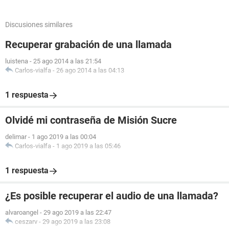
Discusiones similares
Recuperar grabación de una llamada
luistena
-
25 ago 2014 a las 21:54
Carlos-vialfa
-
26 ago 2014 a las 04:13
1 respuesta
Olvidé mi contraseña de Misión Sucre
delimar
-
1 ago 2019 a las 00:04
Carlos-vialfa
-
1 ago 2019 a las 05:46
1 respuesta
¿Es posible recuperar el audio de una llamada?
alvaroangel
-
29 ago 2019 a las 22:47
ceszarv
-
29 ago 2019 a las 23:08