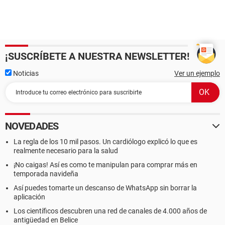
¡SUSCRÍBETE A NUESTRA NEWSLETTER!
Noticias
Ver un ejemplo
NOVEDADES
La regla de los 10 mil pasos. Un cardiólogo explicó lo que es
realmente necesario para la salud
¡No caigas! Así es como te manipulan para comprar más en
temporada navideña
Así puedes tomarte un descanso de WhatsApp sin borrar la
aplicación
Los científicos descubren una red de canales de 4.000 años de
antigüedad en Belice