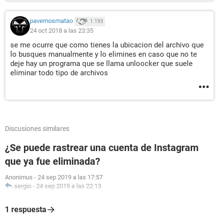
pavernosmatao
1.193
24 oct 2018 a las 23:35
se me ocurre que como tienes la ubicacion del archivo que
lo busques manualmente y lo elimines en caso que no te
deje hay un programa que se llama unloocker que suele
eliminar todo tipo de archivos
Discusiones similares
¿Se puede rastrear una cuenta de Instagram
que ya fue eliminada?
Anonimus
-
24 sep 2019 a las 17:57
sergio
-
24 sep 2019 a las 22:13
1 respuesta