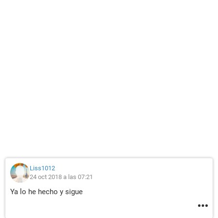
Liss1012
24 oct 2018 a las 07:21
Ya lo he hecho y sigue