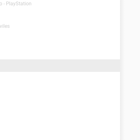
io - PlayStation
viles