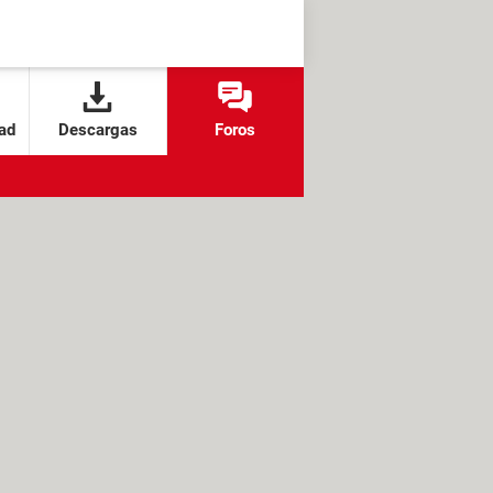
ad
Descargas
Foros