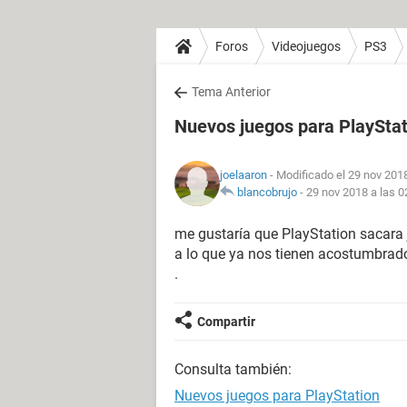
Foros
Videojuegos
PS3
Tema Anterior
Nuevos juegos para PlayStat
joelaaron
- Modificado el 29 nov 2018
blancobrujo
-
29 nov 2018 a las 0
me gustaría que PlayStation sacar
a lo que ya nos tienen acostumbrad
.
Compartir
Consulta también:
Nuevos juegos para PlayStation