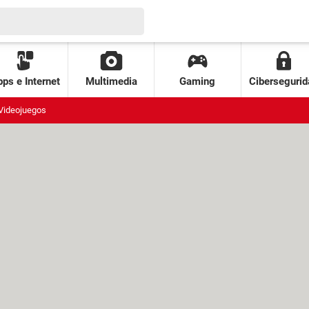
ps e Internet
Multimedia
Gaming
Cibersegurid
Videojuegos