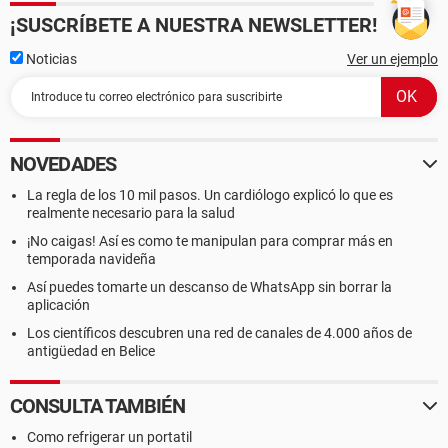
¡SUSCRÍBETE A NUESTRA NEWSLETTER!
Noticias
Ver un ejemplo
NOVEDADES
La regla de los 10 mil pasos. Un cardiólogo explicó lo que es
realmente necesario para la salud
¡No caigas! Así es como te manipulan para comprar más en
temporada navideña
Así puedes tomarte un descanso de WhatsApp sin borrar la
aplicación
Los científicos descubren una red de canales de 4.000 años de
antigüedad en Belice
CONSULTA TAMBIÉN
Como refrigerar un portatil