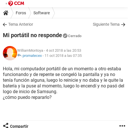
Foros
Software
Tema Anterior
Siguiente Tema
Mi portátil no responde
Cerrado
WilliamMontoya
- 4 oct 2018 a las 20:53
promatecex
-
11 oct 2018 a las 07:35
Hola, mi computador portátil de un momento a otro estaba
funcionando y de repente se congeló la pantalla y ya no
tenía función alguna, luego lo reinicie y no daba y le quite la
batería y la puse al momento, luego lo encendí y no pasó del
logo de inicio de Samsung.
¿cómo puedo repararlo?
Compartir