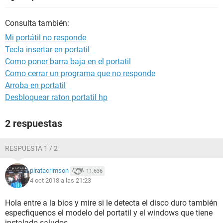
Consulta también:
Mi portátil no responde
Tecla insertar en portatil
Como poner barra baja en el portatil
Como cerrar un programa que no responde
Arroba en portatil
Desbloquear raton portatil hp
2 respuestas
RESPUESTA 1 / 2
piratacrimson
11.636
4 oct 2018 a las 21:23
Hola entre a la bios y mire si le detecta el disco duro también
especfiquenos el modelo del portatil y el windows que tiene
instalado saludos