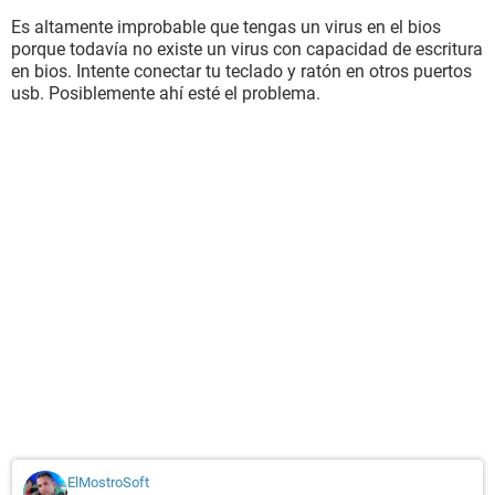
Es altamente improbable que tengas un virus en el bios
porque todavía no existe un virus con capacidad de escritura
en bios. Intente conectar tu teclado y ratón en otros puertos
usb. Posiblemente ahí esté el problema.
ElMostroSoft