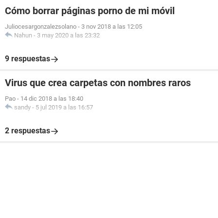
Cómo borrar páginas porno de mi móvil
Juliocesargonzalezsolano
-
3 nov 2018 a las 12:05
Nahun
-
3 may 2020 a las 23:32
9 respuestas
Virus que crea carpetas con nombres raros
Pao
-
14 dic 2018 a las 18:40
sandy
-
5 jul 2019 a las 16:57
2 respuestas