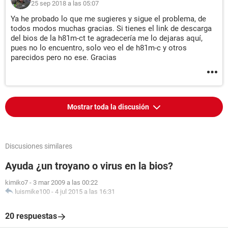
25 sep 2018 a las 05:07
Ya he probado lo que me sugieres y sigue el problema, de
todos modos muchas gracias. Si tienes el link de descarga
del bios de la h81m-ct te agradecería me lo dejaras aquí,
pues no lo encuentro, solo veo el de h81m-c y otros
parecidos pero no ese. Gracias
Mostrar toda la discusión
Discusiones similares
Ayuda ¿un troyano o virus en la bios?
kimiko7
-
3 mar 2009 a las 00:22
luismike100
-
4 jul 2015 a las 16:31
20 respuestas