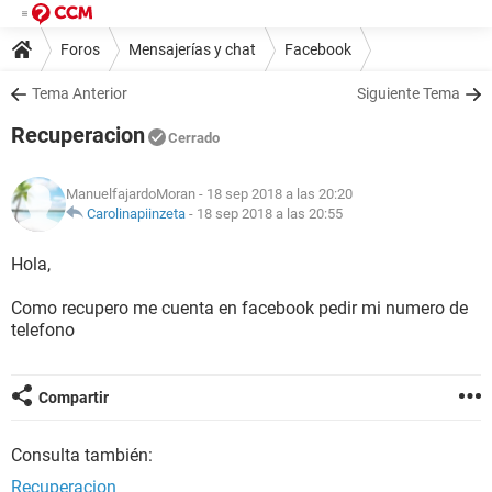
Foros
Mensajerías y chat
Facebook
Tema Anterior
Siguiente Tema
Recuperacion
Cerrado
ManuelfajardoMoran
- 18 sep 2018 a las 20:20
Carolinapiinzeta
-
18 sep 2018 a las 20:55
Hola,
Como recupero me cuenta en facebook pedir mi numero de
telefono
Compartir
Consulta también:
Recuperacion