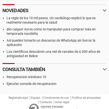
NOVEDADES
La regla de los 10 mil pasos. Un cardiólogo explicó lo que es
realmente necesario para la salud
¡No caigas! Así es como te manipulan para comprar más en
temporada navideña
Así puedes tomarte un descanso de WhatsApp sin borrar la
aplicación
Los científicos descubren una red de canales de 4.000 años de
antigüedad en Belice
CONSULTA TAMBIÉN
Recuperacion windows 10
Ejecutar consola de recuperacion
Regístrate aquí
Equipo
Condiciones de uso
Política de privacidad
Contacto
Aviso legal