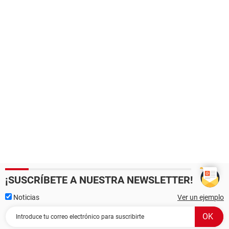
¡SUSCRÍBETE A NUESTRA NEWSLETTER!
Noticias
Ver un ejemplo