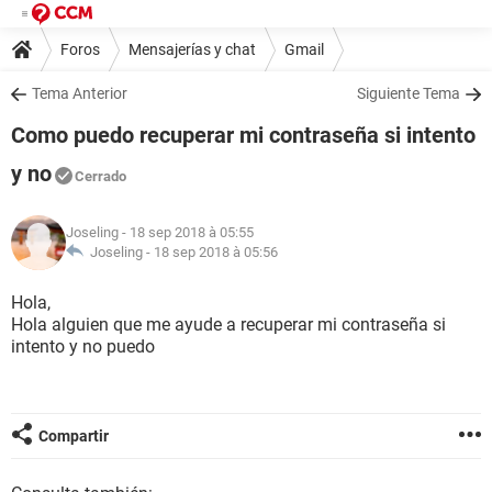
Foros
Mensajerías y chat
Gmail
Tema Anterior
Siguiente Tema
Como puedo recuperar mi contraseña si intento
y no
Cerrado
Joseling
- 18 sep 2018 à 05:55
Joseling -
18 sep 2018 à 05:56
Hola,
Hola alguien que me ayude a recuperar mi contraseña si
intento y no puedo
Compartir