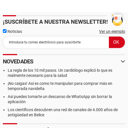
¡SUSCRÍBETE A NUESTRA NEWSLETTER!
Noticias
Ver un ejemplo
NOVEDADES
La regla de los 10 mil pasos. Un cardiólogo explicó lo que es
realmente necesario para la salud
¡No caigas! Así es como te manipulan para comprar más en
temporada navideña
Así puedes tomarte un descanso de WhatsApp sin borrar la
aplicación
Los científicos descubren una red de canales de 4.000 años de
antigüedad en Belice