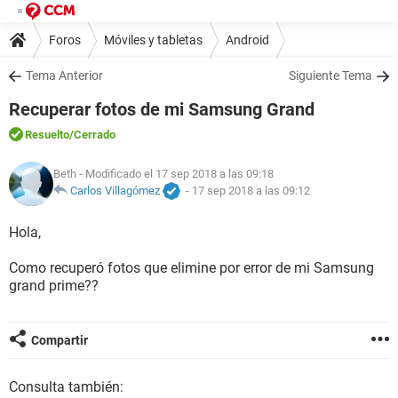
Foros
Móviles y tabletas
Android
Tema Anterior
Siguiente Tema
Recuperar fotos de mi Samsung Grand
Resuelto
/Cerrado
Beth
- Modificado el 17 sep 2018 a las 09:18
Carlos Villagómez
-
17 sep 2018 a las 09:12
Hola,
Como recuperó fotos que elimine por error de mi Samsung
grand prime??
Compartir
Consulta también: