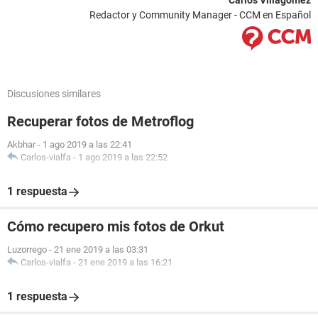
Carlos Villagómez
Redactor y Community Manager - CCM en Español
Discusiones similares
Recuperar fotos de Metroflog
Akbhar
-
1 ago 2019 a las 22:41
Carlos-vialfa
-
1 ago 2019 a las 22:52
1 respuesta
Cómo recupero mis fotos de Orkut
Luzorrego
-
21 ene 2019 a las 03:31
Carlos-vialfa
-
21 ene 2019 a las 16:21
1 respuesta