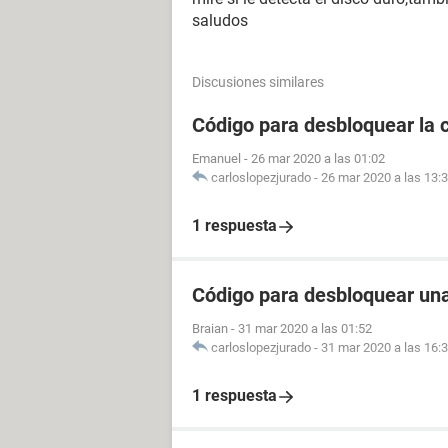
saludos
Discusiones similares
Código para desbloquear la 
Emanuel
-
26 mar 2020 a las 01:02
carloslopezjurado
-
26 mar 2020 a las 13:
1 respuesta
Código para desbloquear un
Braian
-
31 mar 2020 a las 01:52
carloslopezjurado
-
31 mar 2020 a las 16:
1 respuesta