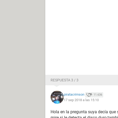
RESPUESTA 3 / 3
piratacrimson
11.636
17 sep 2018 a las 15:10
Hola en la pregunta suya decía que s
mire si le detecta el disco duro,ta