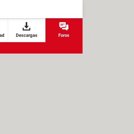
ad
Descargas
Foros