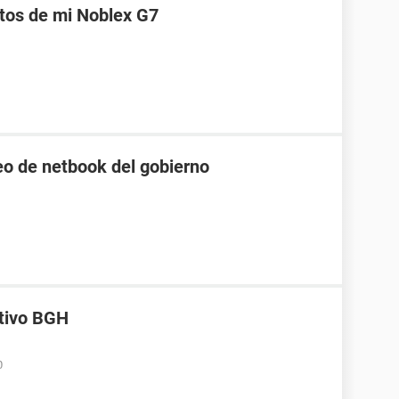
itos de mi Noblex G7
o de netbook del gobierno
tivo BGH
0