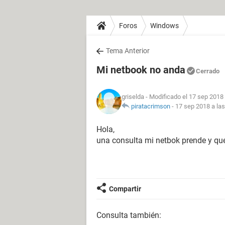
Foros
Windows
Tema Anterior
Mi netbook no anda
Cerrado
griselda
- Modificado el 17 sep 2018 
piratacrimson
-
17 sep 2018 a las
Hola,
una consulta mi netbok prende y que
Compartir
Consulta también: