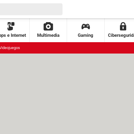
ps e Internet
Multimedia
Gaming
Cibersegurid
Videojuegos