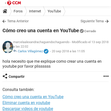
Foros
Internet
YouTube
Tema Anterior
Siguiente Tema
Cómo creo una cuenta en YouTube
Cerrado
marcelaalexandrachaguendochaguendo
- Modificado el 13 sep 2018
a las 22:02
Carlos Villagómez
-
20 sep 2018 a las 11:05
hola necesito que me explique como crear una cuenta en
youtube por favor plissssss
Compartir
Consulta también:
Cómo creo una cuenta en YouTube
Eliminar cuenta en youtube
Descargar videos de youtube