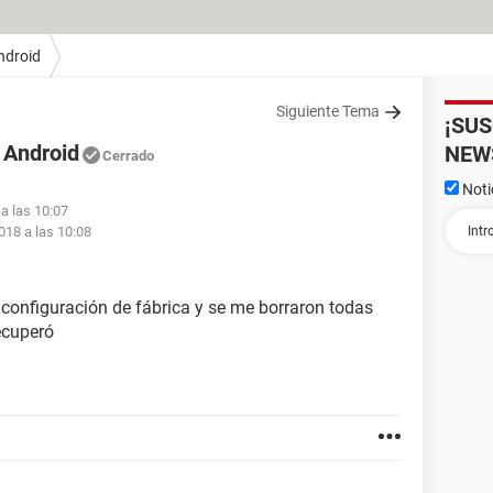
ndroid
Siguiente Tema
¡SU
 Android
NEW
Cerrado
Noti
a las 10:07
018 a las 10:08
 configuración de fábrica y se me borraron todas
ecuperó