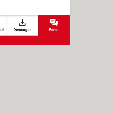
ad
Descargas
Foros