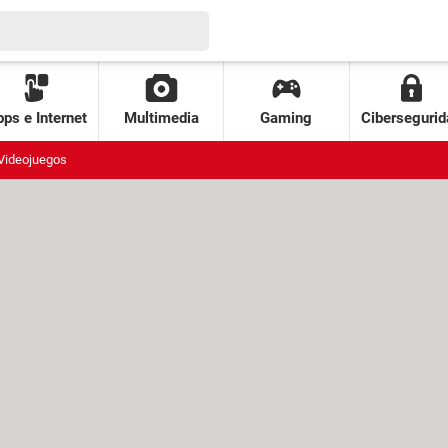
ps e Internet
Multimedia
Gaming
Cibersegurid
Videojuegos