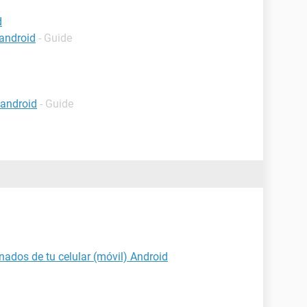
d
android
- Guide
android
- Guide
nados de tu celular (móvil) Android