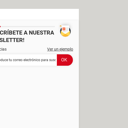
SCRÍBETE A NUESTRA
SLETTER!
cias
Ver un ejemplo