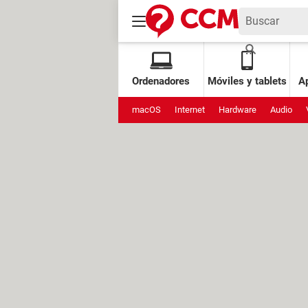
Ordenadores
Móviles y tablets
Ap
macOS
Internet
Hardware
Audio