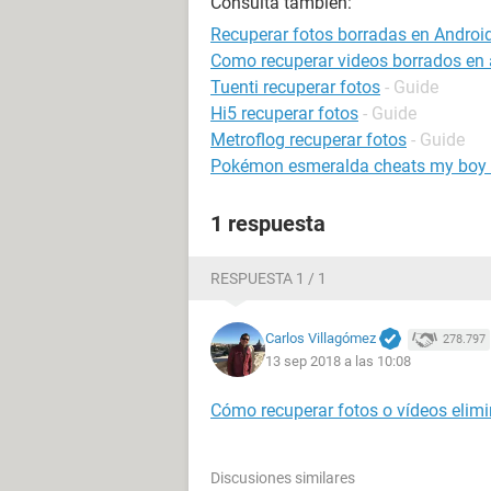
Consulta también:
Recuperar fotos borradas en Androi
Como recuperar videos borrados en 
Tuenti recuperar fotos
- Guide
Hi5 recuperar fotos
- Guide
Metroflog recuperar fotos
- Guide
Pokémon esmeralda cheats my boy 
1 respuesta
RESPUESTA 1 / 1
Carlos Villagómez
278.797
13 sep 2018 a las 10:08
Cómo recuperar fotos o vídeos elimi
Discusiones similares