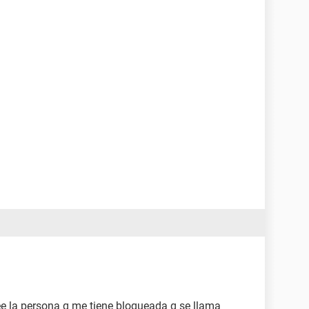
 la persona q me tiene bloqueada q se llama