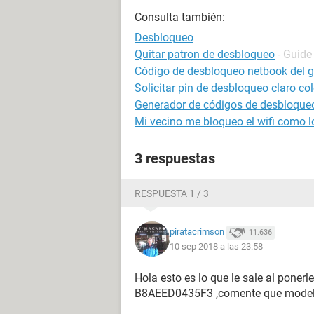
Consulta también:
Desbloqueo
Quitar patron de desbloqueo
- Guide
Código de desbloqueo netbook del g
Solicitar pin de desbloqueo claro c
Generador de códigos de desbloqueo
Mi vecino me bloqueo el wifi como 
3 respuestas
RESPUESTA 1 / 3
piratacrimson
11.636
10 sep 2018 a las 23:58
Hola esto es lo que le sale al ponerl
B8AEED0435F3 ,comente que modelo 