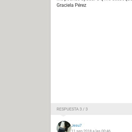
Graciela Pérez
RESPUESTA 3 / 3
Jesu7
11 sep 2018 a las 00:46