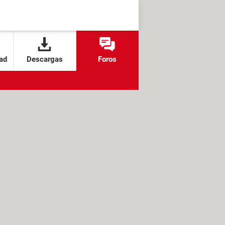
ad
Descargas
Foros