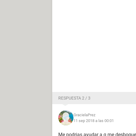
RESPUESTA 2 / 3
GracielaPrez
11 sep 2018 a las 00:01
Me podrias ayudar a q me desboquee