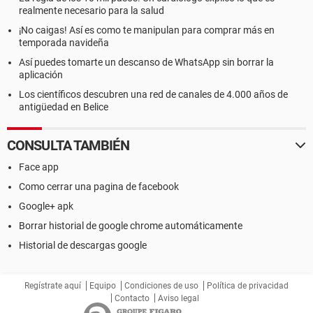
realmente necesario para la salud
¡No caigas! Así es como te manipulan para comprar más en
temporada navideña
Así puedes tomarte un descanso de WhatsApp sin borrar la
aplicación
Los científicos descubren una red de canales de 4.000 años de
antigüedad en Belice
CONSULTA TAMBIÉN
Face app
Como cerrar una pagina de facebook
Google+ apk
Borrar historial de google chrome automáticamente
Historial de descargas google
Regístrate aquí
Equipo
Condiciones de uso
Política de privacidad
Contacto
Aviso legal