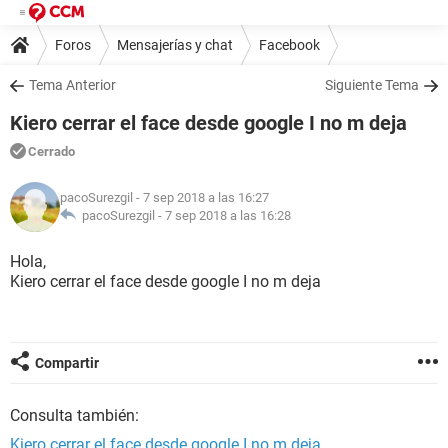
Foros
Mensajerías y chat
Facebook
Tema Anterior
Siguiente Tema
Kiero cerrar el face desde google I no m deja
Cerrado
pacoSurezgil
- 7 sep 2018 a las 16:27
pacoSurezgil -
7 sep 2018 a las 16:28
Hola,
Kiero cerrar el face desde google I no m deja
Compartir
Consulta también:
Kiero cerrar el face desde google I no m deja