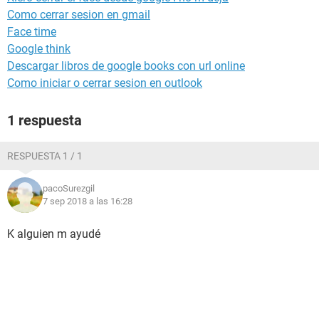
Como cerrar sesion en gmail
Face time
Google think
Descargar libros de google books con url online
Como iniciar o cerrar sesion en outlook
1 respuesta
RESPUESTA 1 / 1
pacoSurezgil
7 sep 2018 a las 16:28
K alguien m ayudé