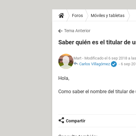
Foros
Móviles y tabletas
Tema Anterior
Saber quién es el titular de u
Mart
- Modificado el 6 sep 2018 a la
Carlos Villagómez
-
6 sep 20
Hola,
Como saber el nombre del titular de
Compartir