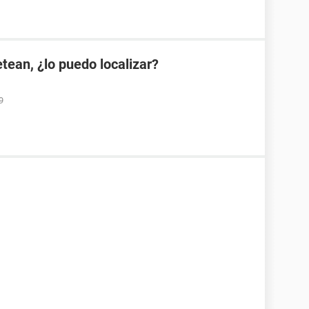
etean, ¿lo puedo localizar?
9