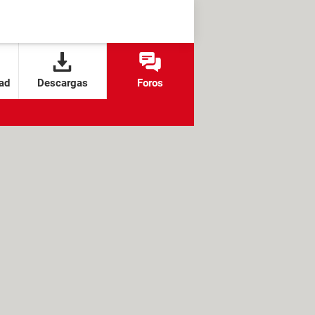
ad
Descargas
Foros