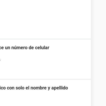
e un número de celular
5
co con solo el nombre y apellido