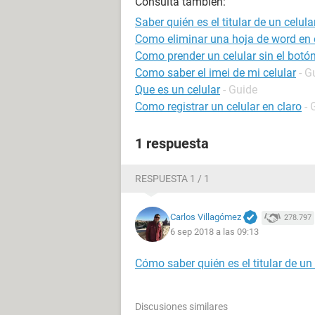
Consulta también:
Saber quién es el titular de un celula
Como eliminar una hoja de word en e
Como prender un celular sin el bot
Como saber el imei de mi celular
- G
Que es un celular
- Guide
Como registrar un celular en claro
- 
1 respuesta
RESPUESTA 1 / 1
Carlos Villagómez
278.797
6 sep 2018 a las 09:13
Cómo saber quién es el titular de un 
Discusiones similares