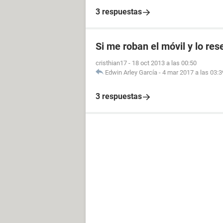
3 respuestas
Si me roban el móvil y lo res
cristhian17
-
18 oct 2013 a las 00:50
Edwin Arley García
-
4 mar 2017 a las 03:3
3 respuestas