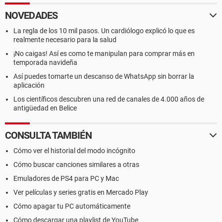
NOVEDADES
La regla de los 10 mil pasos. Un cardiólogo explicó lo que es
realmente necesario para la salud
¡No caigas! Así es como te manipulan para comprar más en
temporada navideña
Así puedes tomarte un descanso de WhatsApp sin borrar la
aplicación
Los científicos descubren una red de canales de 4.000 años de
antigüedad en Belice
CONSULTA TAMBIÉN
Cómo ver el historial del modo incógnito
Cómo buscar canciones similares a otras
Emuladores de PS4 para PC y Mac
Ver películas y series gratis en Mercado Play
Cómo apagar tu PC automáticamente
Cómo descargar una playlist de YouTube