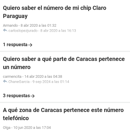
Quiero saber el número de mi chip Claro
Paraguay
Armando
-
8 abr 2020 a las 01:32
carloslopezjurado
-
8 abr 2020 a las 16:13
1 respuesta
Quiero saber a qué parte de Caracas pertenece
un número
carmencita
-
14 abr 2020 a las 04:38
ChaneGarcia
-
9 sep 2024 a las 01:14
3 respuestas
A qué zona de Caracas pertenece este número
telefónico
Olga
-
10 jun 2020 a las 17:04