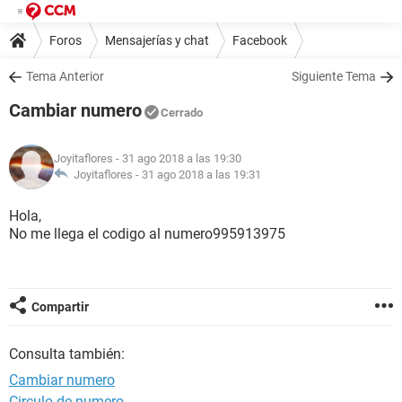
Foros
Mensajerías y chat
Facebook
Tema Anterior
Siguiente Tema
Cambiar numero
Cerrado
Joyitaflores
- 31 ago 2018 a las 19:30
Joyitaflores -
31 ago 2018 a las 19:31
Hola,
No me llega el codigo al numero995913975
Compartir
Consulta también:
Cambiar numero
Circulo de numero