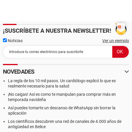
¡SUSCRÍBETE A NUESTRA NEWSLETTER!
Noticias
Ver un ejemplo
NOVEDADES
La regla de los 10 mil pasos. Un cardiólogo explicó lo que es
realmente necesario para la salud
¡No caigas! Así es como te manipulan para comprar más en
temporada navideña
Así puedes tomarte un descanso de WhatsApp sin borrar la
aplicación
Los científicos descubren una red de canales de 4.000 años de
antigüedad en Belice