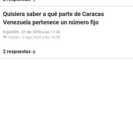
Quisiera saber a qué parte de Caracas
Venezuela pertenece un número fijo
Suje2009
-
21 dic 2018 a las 11:30
Nanas
-
9 ago 2020 a las 16:58
2 respuestas