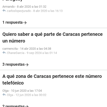
Armando
-
8 abr 2020 a las 01:32
carloslopezjurado
-
8 abr 2020 a las 16:13
1 respuesta
Quiero saber a qué parte de Caracas pertenece
un número
carmencita
-
14 abr 2020 a las 04:38
ChaneGarcia
-
9 sep 2024 a las 01:14
3 respuestas
A qué zona de Caracas pertenece este número
telefónico
Olga
-
10 jun 2020 a las 17:04
Olga
-
12 jun 2020 a las 00:02
2 respuestas