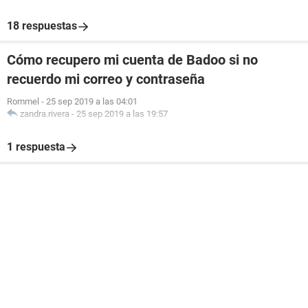
18 respuestas
Cómo recupero mi cuenta de Badoo si no
recuerdo mi correo y contraseña
Rommel
-
25 sep 2019 a las 04:01
zandra.rivera
-
25 sep 2019 a las 19:57
1 respuesta