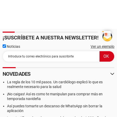
¡SUSCRÍBETE A NUESTRA NEWSLETTER!
Noticias
Ver un ejemplo
NOVEDADES
La regla de los 10 mil pasos. Un cardiólogo explicó lo que es
realmente necesario para la salud
¡No caigas! Así es como te manipulan para comprar más en
temporada navideña
Así puedes tomarte un descanso de WhatsApp sin borrar la
aplicación