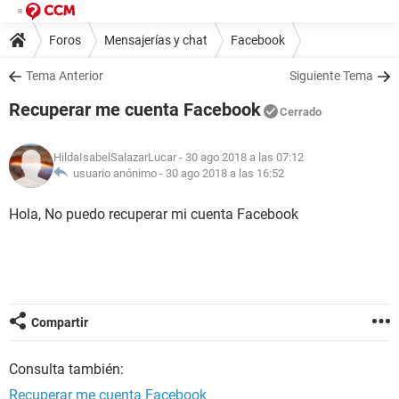
Foros
Mensajerías y chat
Facebook
Tema Anterior
Siguiente Tema
Recuperar me cuenta Facebook
Cerrado
HildaIsabelSalazarLucar
- 30 ago 2018 a las 07:12
usuario anónimo -
30 ago 2018 a las 16:52
Hola, No puedo recuperar mi cuenta Facebook
Compartir
Consulta también:
Recuperar me cuenta Facebook