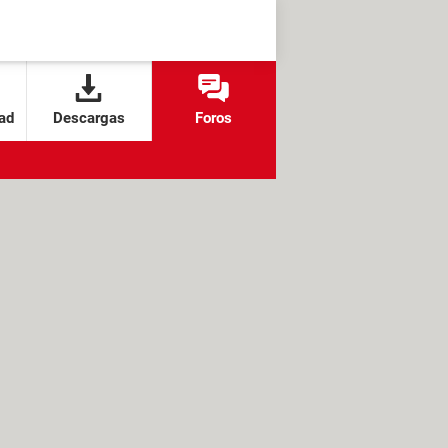
ad
Descargas
Foros