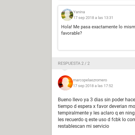
Yanina
17 sep 2018 a las 13:31
Hola! Me pasa exactamente lo mismo 
favorable?
RESPUESTA 2 / 2
marcopelaezromero
17 sep 2018 a las 17:52
Bueno llevo ya 3 dias sin poder hac
tiempo d espera x favor deverian mo
tempiralmente y les aclaro q en ning
les recuerdo q este uso d fcbk lo c
restablescan mi servicio