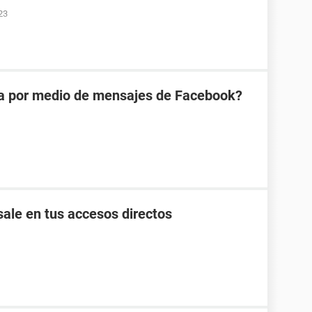
23
na por medio de mensajes de Facebook?
ale en tus accesos directos