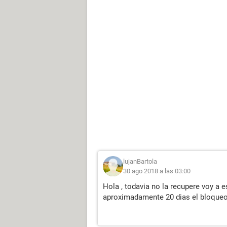
lujanBartola
30 ago 2018 a las 03:00
Hola , todavia no la recupere voy a 
aproximadamente 20 dias el bloqueo