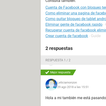
Consulta también:
Cuenta de Facebook con bloqueo te
Como eliminar una pagina de faceb
Como quitar bloqueo de tablet andr
Eliminar gente de facebook rapido
-
Recuperar cuenta de facebook elim
Crear cuenta de facebook
- Guide
2 respuestas
RESPUESTA 1 / 2
Mejor respuesta
Leticiamonzon
29 ago 2018 a las 15:51
Hola a mi también me está pasando e