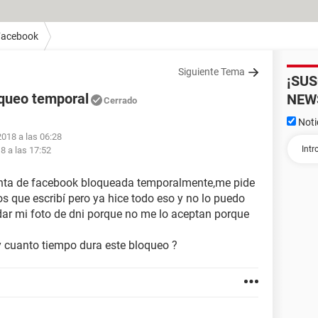
Facebook
Siguiente Tema
¡SU
queo temporal
NEW
Cerrado
Noti
2018 a las 06:28
8 a las 17:52
enta de facebook bloqueada temporalmente,me pide
s que escribí pero ya hice todo eso y no lo puedo
r mi foto de dni porque no me lo aceptan porque
 y cuanto tiempo dura este bloqueo ?