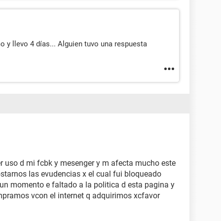
y llevo 4 días... Alguien tuvo una respuesta
er uso d mi fcbk y mesenger y m afecta mucho este
starnos las evudencias x el cual fui bloqueado
un momento e faltado a la politica d esta pagina y
ompramos vcon el internet q adquirimos xcfavor