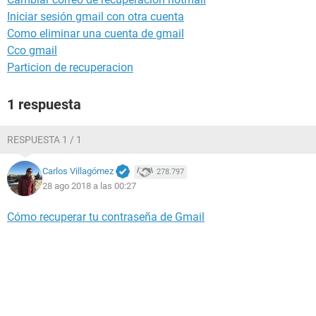
Iniciar sesión gmail con otra cuenta
Como eliminar una cuenta de gmail
Cco gmail
Particion de recuperacion
1 respuesta
RESPUESTA 1 / 1
Carlos Villagómez
278.797
28 ago 2018 a las 00:27
Cómo recuperar tu contraseña de Gmail