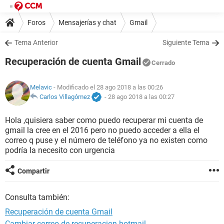
Foros
Mensajerías y chat
Gmail
Tema Anterior
Siguiente Tema
Recuperación de cuenta Gmail
Cerrado
Melavic
- Modificado el 28 ago 2018 a las 00:26
Carlos Villagómez
-
28 ago 2018 a las 00:27
Hola ,quisiera saber como puedo recuperar mi cuenta de
gmail la cree en el 2016 pero no puedo acceder a ella el
correo q puse y el número de teléfono ya no existen como
podría la necesito con urgencia
Compartir
Consulta también:
Recuperación de cuenta Gmail
Cambiar correo de recuperacion hotmail