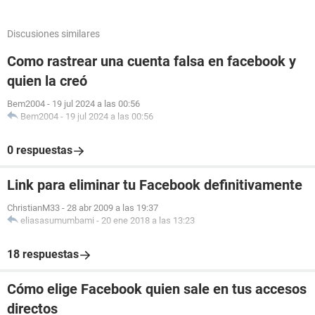
Discusiones similares
Como rastrear una cuenta falsa en facebook y
quien la creó
Bem2004
-
19 jul 2024 a las 00:56
Bem2004
-
19 jul 2024 a las 00:56
0 respuestas
Link para eliminar tu Facebook definitivamente
ChristianM33
-
28 abr 2009 a las 19:37
eliasasumumbami
-
20 ene 2018 a las 13:23
18 respuestas
Cómo elige Facebook quien sale en tus accesos
directos