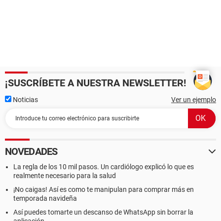
¡SUSCRÍBETE A NUESTRA NEWSLETTER!
Noticias
Ver un ejemplo
NOVEDADES
La regla de los 10 mil pasos. Un cardiólogo explicó lo que es
realmente necesario para la salud
¡No caigas! Así es como te manipulan para comprar más en
temporada navideña
Así puedes tomarte un descanso de WhatsApp sin borrar la